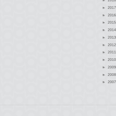
►
201
►
201
►
201
►
201
►
201
►
201
►
201
►
201
►
201
►
200
►
200
►
200