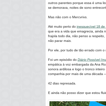
outros parentes porque essa é uma li
se demorava, noites de sono entrecorta
Mas não com o Mercvrivs.
Até muito perto do
inesquecível 18 de
que era a vida que emagrecia, ainda 
frajola todo dia, não penso a respeito
não parar mais.
Por ele, por tudo de tão errado com 
Foi um episódio do
Diário Possível (m
empática à voz embargada da Ana Roxo
sonora ardilosa e logo o tronco intei
companhia por mais de uma década — a
42 dias represada.
E ainda não posso dizer que estou flui