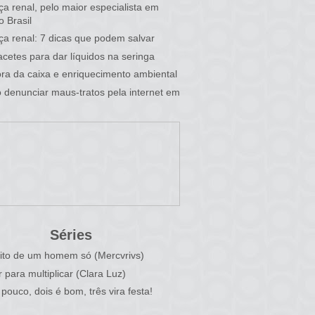
a renal, pelo maior especialista em
o Brasil
a renal: 7 dicas que podem salvar
cetes para dar líquidos na seringa
fora da caixa e enriquecimento ambiental
denunciar maus-tratos pela internet em
Séries
ito de um homem só (Mercvrivs)
r para multiplicar (Clara Luz)
pouco, dois é bom, três vira festa!
)