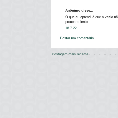
Anônimo disse...
O que eu aprendi é que o vazio n
processo lento...
18.7.22
Postar um comentário
Postagem mais recente