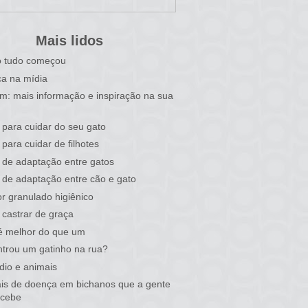
Mais lidos
 tudo começou
a na mídia
im: mais informação e inspiração na sua
 para cuidar do seu gato
 para cuidar de filhotes
 de adaptação entre gatos
 de adaptação entre cão e gato
r granulado higiênico
castrar de graça
é melhor do que um
trou um gatinho na rua?
dio e animais
ais de doença em bichanos que a gente
rcebe