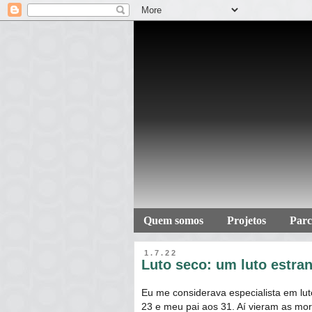
Quem somos
Projetos
Parc
1.7.22
Luto seco: um luto estra
Eu me considerava especialista em lu
23 e meu pai aos 31. Aí vieram as mor