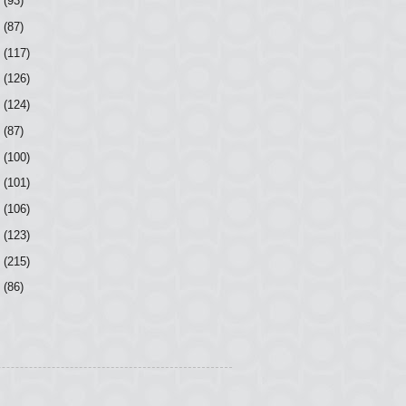
8
(93)
7
(87)
6
(117)
5
(126)
4
(124)
3
(87)
2
(100)
1
(101)
0
(106)
9
(123)
8
(215)
7
(86)