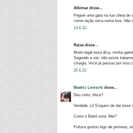
Albimar disse...
Peguei uma gata na rua cheia de 
come ração seca numa boa. Não 
14.6.22
Raisa disse...
Muito legal essa dica, minha gati
Segundo a vet, não existe tratamen
cirurgia. Você já passou por isso
25.6.22
Beatriz Levischi
disse...
Deu certo, Alice?
Verdade, Li! Esqueci de dar esse 
Como o Bartô está, Mel?
Pufosa gostou logo de primeira, s