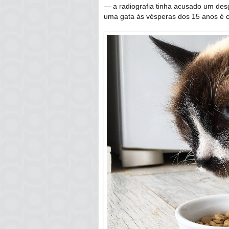
— a radiografia tinha acusado um desg
uma gata às vésperas dos 15 anos é 