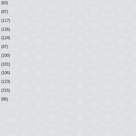
8
(93)
7
(87)
6
(117)
5
(126)
4
(124)
3
(87)
2
(100)
1
(101)
0
(106)
9
(123)
8
(215)
7
(86)