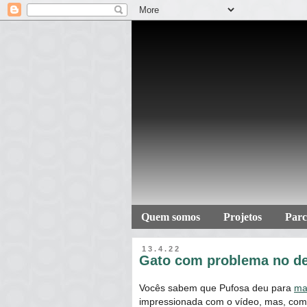
Quem somos
Projetos
Parc
13.4.22
Gato com problema no de
Vocês sabem que Pufosa deu para
mas
impressionada com o vídeo, mas, com