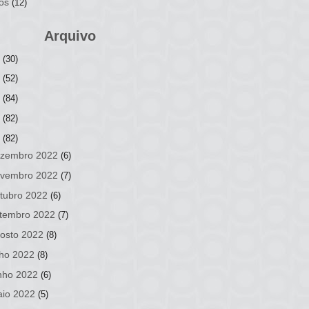
os
(12)
Arquivo
6
(30)
5
(52)
4
(84)
3
(82)
2
(82)
zembro 2022
(6)
vembro 2022
(7)
tubro 2022
(6)
tembro 2022
(7)
osto 2022
(8)
lho 2022
(8)
nho 2022
(6)
io 2022
(5)