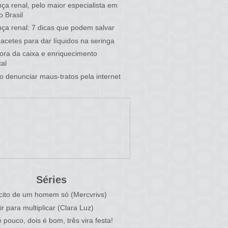
ça renal, pelo maior especialista em
o Brasil
ça renal: 7 dicas que podem salvar
acetes para dar líquidos na seringa
 fora da caixa e enriquecimento
al
 denunciar maus-tratos pela internet
Séries
cito de um homem só (Mercvrivs)
ir para multiplicar (Clara Luz)
 pouco, dois é bom, três vira festa!