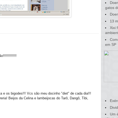
Doen
gatos d
Doen
13 m
Xixi
ambient
Como
em SP
!!!!!!!!!!!!
a e os bigodes!!! Vcs são meu docinho "diet" de cada dia!!!
reria! Beijos da Celina e lambeijocas do Tarô, Dangô, Tibi,
Exér
Divid
Um é