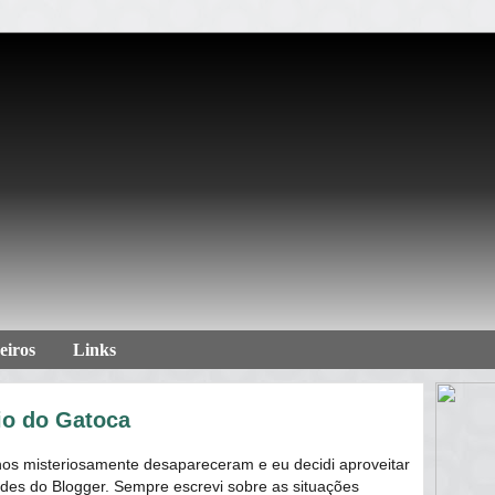
eiros
Links
io do Gatoca
os misteriosamente desapareceram e eu decidi aproveitar
dades do Blogger. Sempre escrevi sobre as situações