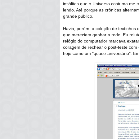
insólitas que o Universo costuma me
lendo. Até porque as crônicas alternam
grande público.
Havia, porém, a coleção de textinhos
que mereciam ganhar a rede. Eu relut
relógio do computador marcava exatame
coragem de rechear o post-teste com
hoje como um "quase-aniversário". Em