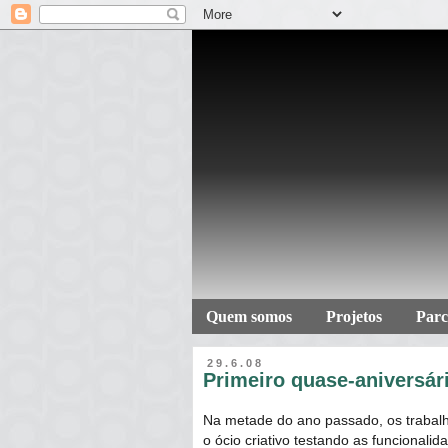
Quem somos
Projetos
Parc
29.6.08
Primeiro quase-aniversár
Na metade do ano passado, os trabalh
o ócio criativo testando as funcionali