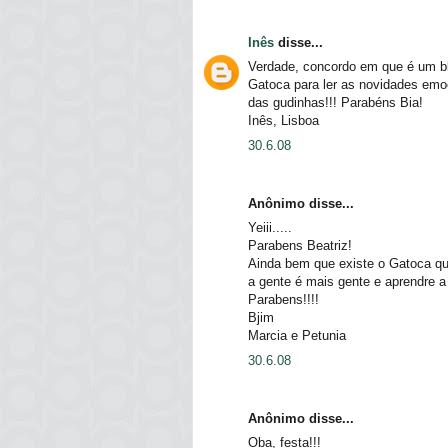
Inês
disse...
Verdade, concordo em que é um blo
Gatoca para ler as novidades emo
das gudinhas!!! Parabéns Bia!
Inês, Lisboa
30.6.08
Anônimo disse...
Yeiii.....
Parabens Beatriz!
Ainda bem que existe o Gatoca qu
a gente é mais gente e aprendre a
Parabens!!!!
Bjim
Marcia e Petunia
30.6.08
Anônimo disse...
Oba, festa!!!