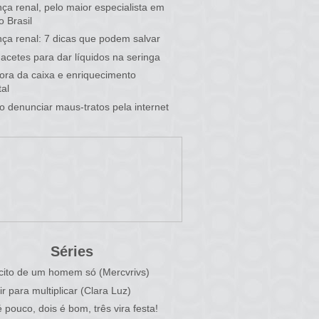
ça renal, pelo maior especialista em
o Brasil
ça renal: 7 dicas que podem salvar
acetes para dar líquidos na seringa
 fora da caixa e enriquecimento
al
 denunciar maus-tratos pela internet
Séries
cito de um homem só (Mercvrivs)
ir para multiplicar (Clara Luz)
 pouco, dois é bom, três vira festa!