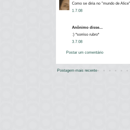
Como se diria no "mundo de Ali
1.7.08
Anônimo disse...
:) *sorriso rubro*
3.7.08
Postar um comentário
Postagem mais recente