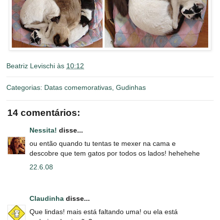
Beatriz Levischi
às
10:12
Categorias:
Datas comemorativas
,
Gudinhas
14 comentários:
Nessita!
disse...
ou então quando tu tentas te mexer na cama e
descobre que tem gatos por todos os lados! hehehehe
22.6.08
Claudinha
disse...
Que lindas! mais está faltando uma! ou ela está