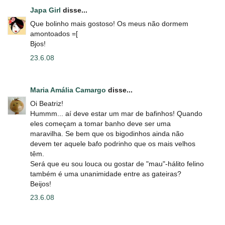
Japa Girl
disse...
Que bolinho mais gostoso! Os meus não dormem
amontoados =[
Bjos!
23.6.08
Maria Amália Camargo
disse...
Oi Beatriz!
Hummm... aí deve estar um mar de bafinhos! Quando
eles começam a tomar banho deve ser uma
maravilha. Se bem que os bigodinhos ainda não
devem ter aquele bafo podrinho que os mais velhos
têm.
Será que eu sou louca ou gostar de "mau"-hálito felino
também é uma unanimidade entre as gateiras?
Beijos!
23.6.08