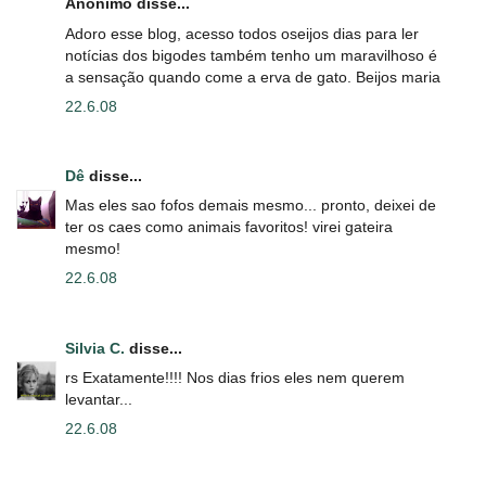
Anônimo disse...
Adoro esse blog, acesso todos oseijos dias para ler
notícias dos bigodes também tenho um maravilhoso é
a sensação quando come a erva de gato. Beijos maria
22.6.08
Dê
disse...
Mas eles sao fofos demais mesmo... pronto, deixei de
ter os caes como animais favoritos! virei gateira
mesmo!
22.6.08
Silvia C.
disse...
rs Exatamente!!!! Nos dias frios eles nem querem
levantar...
22.6.08