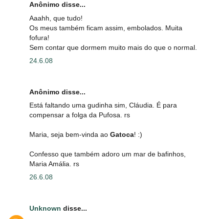
Anônimo disse...
Aaahh, que tudo!
Os meus também ficam assim, embolados. Muita
fofura!
Sem contar que dormem muito mais do que o normal.
24.6.08
Anônimo disse...
Está faltando uma gudinha sim, Cláudia. É para
compensar a folga da Pufosa. rs
Maria, seja bem-vinda ao
Gatoca
! :)
Confesso que também adoro um mar de bafinhos,
Maria Amália. rs
26.6.08
Unknown
disse...