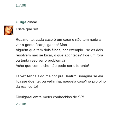
1.7.08
Guiga
disse...
Triste que só!
Realmente, cada caso é um caso e não tem nada a
ver a gente ficar julgando! Mas...
Alguém que tem dois filhos, por exemplo...se os dois
resolvem não se bicar, o que acontece? Põe um fora
ou tenta resolver o problema?
Acho que com bicho não pode ser diferente!
Talvez tenha sido melhor pra Beatriz...imagina se ela
ficasse doente, ou velhinha, naquela casa? ia pro olho
da rua, certo!
Divulgarei entre meus conhecidos de SP!
2.7.08