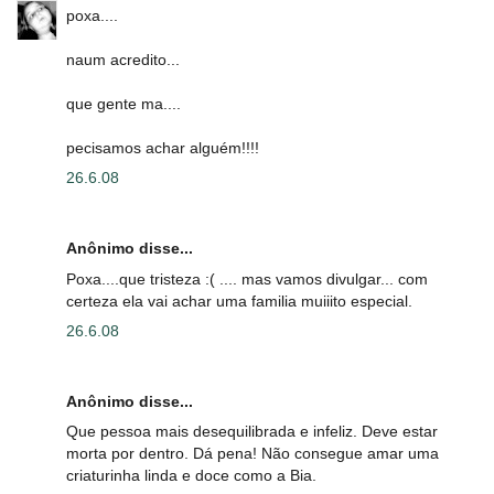
poxa....
naum acredito...
que gente ma....
pecisamos achar alguém!!!!
26.6.08
Anônimo disse...
Poxa....que tristeza :( .... mas vamos divulgar... com
certeza ela vai achar uma familia muiiito especial.
26.6.08
Anônimo disse...
Que pessoa mais desequilibrada e infeliz. Deve estar
morta por dentro. Dá pena! Não consegue amar uma
criaturinha linda e doce como a Bia.