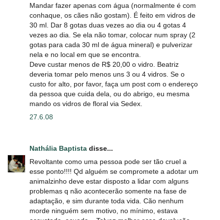
Mandar fazer apenas com água (normalmente é com
conhaque, os cães não gostam). É feito em vidros de
30 ml. Dar 8 gotas duas vezes ao dia ou 4 gotas 4
vezes ao dia. Se ela não tomar, colocar num spray (2
gotas para cada 30 ml de água mineral) e pulverizar
nela e no local em que se encontra.
Deve custar menos de R$ 20,00 o vidro. Beatriz
deveria tomar pelo menos uns 3 ou 4 vidros. Se o
custo for alto, por favor, faça um post com o endereço
da pessoa que cuida dela, ou do abrigo, eu mesma
mando os vidros de floral via Sedex.
27.6.08
Nathália Baptista
disse...
Revoltante como uma pessoa pode ser tão cruel a
esse ponto!!!! Qd alguém se compromete a adotar um
animalzinho deve estar disposto a lidar com alguns
problemas q não acontecerão somente na fase de
adaptação, e sim durante toda vida. Cão nenhum
morde ninguém sem motivo, no mínimo, estava