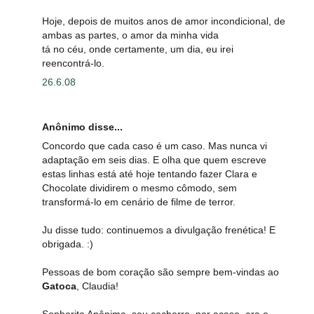
Hoje, depois de muitos anos de amor incondicional, de
ambas as partes, o amor da minha vida
tá no céu, onde certamente, um dia, eu irei
reencontrá-lo.
26.6.08
Anônimo disse...
Concordo que cada caso é um caso. Mas nunca vi
adaptação em seis dias. E olha que quem escreve
estas linhas está até hoje tentando fazer Clara e
Chocolate dividirem o mesmo cômodo, sem
transformá-lo em cenário de filme de terror.
Ju disse tudo: continuemos a divulgação frenética! E
obrigada. :)
Pessoas de bom coração são sempre bem-vindas ao
Gatoca
, Claudia!