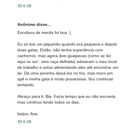
30.6.08
Anônimo disse...
Escultura de merda foi boa :)
Eu só tive um piquenês quando era pequena e depois
duas gatas. Então, não tenha experiência com
cachorros, mas agora dois guaipecas (como se diz
aqui no sul - sem raça definida) adotaram o meu local
de trabalho e estou alimentando eles até encontrar um
lar. Dá uma peninha deixá-los no frio, mas moro em
apê e minha gata é muito possessiva. Vou continuar
tentando.
Abraço para ti, Bia. Fazia tempo que eu não escrevia,
mas continuo lendo todos os dias.
beijos, Ana
30.6.08