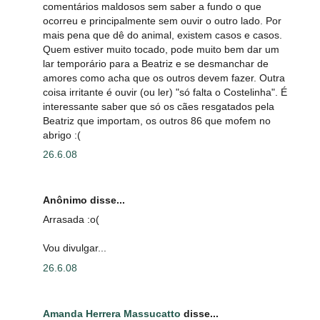
comentários maldosos sem saber a fundo o que
ocorreu e principalmente sem ouvir o outro lado. Por
mais pena que dê do animal, existem casos e casos.
Quem estiver muito tocado, pode muito bem dar um
lar temporário para a Beatriz e se desmanchar de
amores como acha que os outros devem fazer. Outra
coisa irritante é ouvir (ou ler) "só falta o Costelinha". É
interessante saber que só os cães resgatados pela
Beatriz que importam, os outros 86 que mofem no
abrigo :(
26.6.08
Anônimo disse...
Arrasada :o(
Vou divulgar...
26.6.08
Amanda Herrera Massucatto
disse...