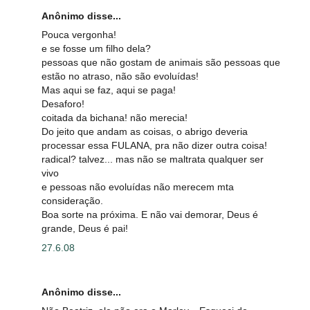
Anônimo disse...
Pouca vergonha!
e se fosse um filho dela?
pessoas que não gostam de animais são pessoas que
estão no atraso, não são evoluídas!
Mas aqui se faz, aqui se paga!
Desaforo!
coitada da bichana! não merecia!
Do jeito que andam as coisas, o abrigo deveria
processar essa FULANA, pra não dizer outra coisa!
radical? talvez... mas não se maltrata qualquer ser
vivo
e pessoas não evoluídas não merecem mta
consideração.
Boa sorte na próxima. E não vai demorar, Deus é
grande, Deus é pai!
27.6.08
Anônimo disse...