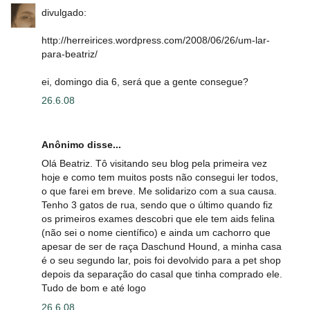
divulgado:
http://herreirices.wordpress.com/2008/06/26/um-lar-
para-beatriz/
ei, domingo dia 6, será que a gente consegue?
26.6.08
Anônimo disse...
Olá Beatriz. Tô visitando seu blog pela primeira vez
hoje e como tem muitos posts não consegui ler todos,
o que farei em breve. Me solidarizo com a sua causa.
Tenho 3 gatos de rua, sendo que o último quando fiz
os primeiros exames descobri que ele tem aids felina
(não sei o nome científico) e ainda um cachorro que
apesar de ser de raça Daschund Hound, a minha casa
é o seu segundo lar, pois foi devolvido para a pet shop
depois da separação do casal que tinha comprado ele.
Tudo de bom e até logo
26.6.08