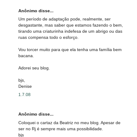
Anônimo disse...
Um período de adaptação pode, realmente, ser
desgastante, mas saber que estamos fazendo o bem,
tirando uma criaturinha indefesa de um abrigo ou das
ruas compensa todo o esforço.
Vou torcer muito para que ela tenha uma família bem
bacana.
Adorei seu blog.
bjs,
Denise
1.7.08
Anônimo disse...
Coloquei o cartaz da Beatriz no meu blog. Apesar de
ser no Rj é sempre mais uma possibilidade.
bjs