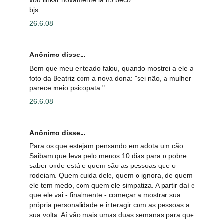
bjs
26.6.08
Anônimo disse...
Bem que meu enteado falou, quando mostrei a ele a
foto da Beatriz com a nova dona: "sei não, a mulher
parece meio psicopata."
26.6.08
Anônimo disse...
Para os que estejam pensando em adota um cão.
Saibam que leva pelo menos 10 dias para o pobre
saber onde está e quem são as pessoas que o
rodeiam. Quem cuida dele, quem o ignora, de quem
ele tem medo, com quem ele simpatiza. A partir daí é
que ele vai - finalmente - começar a mostrar sua
própria personalidade e interagir com as pessoas a
sua volta. Aí vão mais umas duas semanas para que