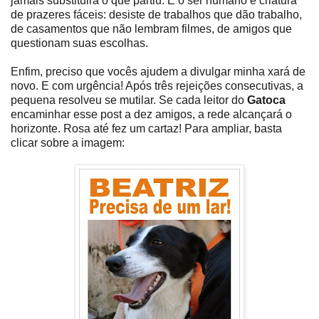
jamais substituirá o que partiu. E o ser humano é criatura
de prazeres fáceis: desiste de trabalhos que dão trabalho,
de casamentos que não lembram filmes, de amigos que
questionam suas escolhas.
Enfim, preciso que vocês ajudem a divulgar minha xará de
novo. E com urgência! Após três rejeições consecutivas, a
pequena resolveu se mutilar. Se cada leitor do
Gatoca
encaminhar esse post a dez amigos, a rede alcançará o
horizonte. Rosa até fez um cartaz! Para ampliar, basta
clicar sobre a imagem: