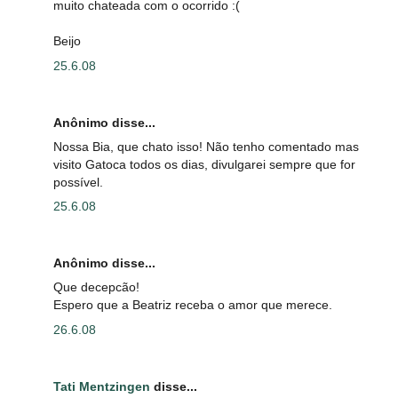
muito chateada com o ocorrido :(
Beijo
25.6.08
Anônimo disse...
Nossa Bia, que chato isso! Não tenho comentado mas
visito Gatoca todos os dias, divulgarei sempre que for
possível.
25.6.08
Anônimo disse...
Que decepcão!
Espero que a Beatriz receba o amor que merece.
26.6.08
Tati Mentzingen
disse...