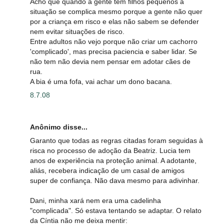
Acho que quando a gente tem filhos pequenos a
situação se complica mesmo porque a gente não quer
por a criança em risco e elas não sabem se defender
nem evitar situações de risco.
Entre adultos não vejo porque não criar um cachorro
'complicado', mas precisa paciencia e saber lidar. Se
não tem não devia nem pensar em adotar cães de
rua.
A bia é uma fofa, vai achar um dono bacana.
8.7.08
Anônimo disse...
Garanto que todas as regras citadas foram seguidas à
risca no processo de adoção da Beatriz. Lucia tem
anos de experiência na proteção animal. A adotante,
aliás, recebera indicação de um casal de amigos
super de confiança. Não dava mesmo para adivinhar.
Dani, minha xará nem era uma cadelinha
"complicada". Só estava tentando se adaptar. O relato
da Cíntia não me deixa mentir: