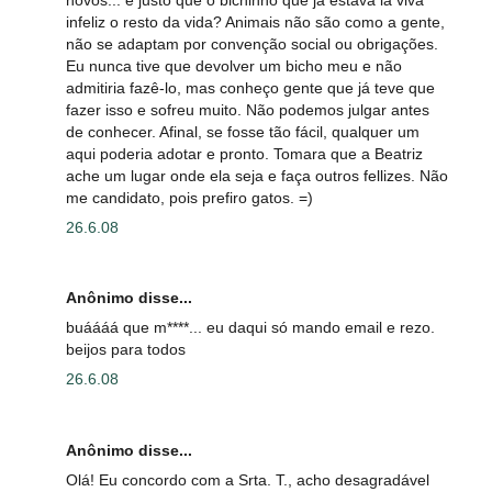
infeliz o resto da vida? Animais não são como a gente,
não se adaptam por convenção social ou obrigações.
Eu nunca tive que devolver um bicho meu e não
admitiria fazê-lo, mas conheço gente que já teve que
fazer isso e sofreu muito. Não podemos julgar antes
de conhecer. Afinal, se fosse tão fácil, qualquer um
aqui poderia adotar e pronto. Tomara que a Beatriz
ache um lugar onde ela seja e faça outros fellizes. Não
me candidato, pois prefiro gatos. =)
26.6.08
Anônimo disse...
buáááá que m****... eu daqui só mando email e rezo.
beijos para todos
26.6.08
Anônimo disse...
Olá! Eu concordo com a Srta. T., acho desagradável