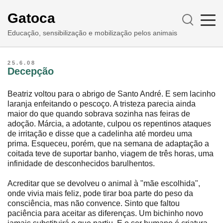
Gatoca
Educação, sensibilização e mobilização pelos animais
25.6.08
Decepção
Beatriz voltou para o abrigo de Santo André. E sem lacinho
laranja enfeitando o pescoço. A tristeza parecia ainda
maior do que quando sobrava sozinha nas feiras de
adoção. Márcia, a adotante, culpou os repentinos ataques
de irritação e disse que a cadelinha até mordeu uma
prima. Esqueceu, porém, que na semana de adaptação a
coitada teve de suportar banho, viagem de três horas, uma
infinidade de desconhecidos barulhentos.
Acreditar que se devolveu o animal à "mãe escolhida",
onde vivia mais feliz, pode tirar boa parte do peso da
consciência, mas não convence. Sinto que faltou
paciência para aceitar as diferenças. Um bichinho novo