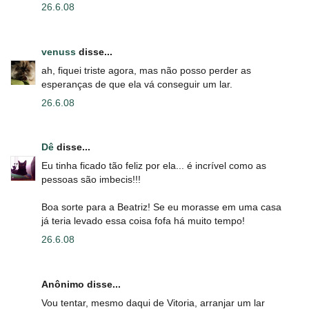
26.6.08
venuss
disse...
ah, fiquei triste agora, mas não posso perder as
esperanças de que ela vá conseguir um lar.
26.6.08
Dê
disse...
Eu tinha ficado tão feliz por ela... é incrível como as
pessoas são imbecis!!!
Boa sorte para a Beatriz! Se eu morasse em uma casa
já teria levado essa coisa fofa há muito tempo!
26.6.08
Anônimo disse...
Vou tentar, mesmo daqui de Vitoria, arranjar um lar