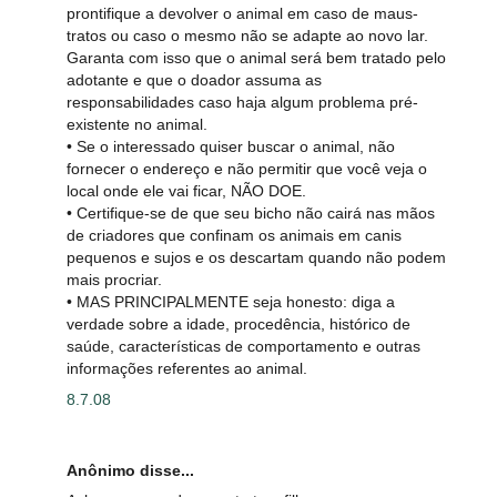
prontifique a devolver o animal em caso de maus-
tratos ou caso o mesmo não se adapte ao novo lar.
Garanta com isso que o animal será bem tratado pelo
adotante e que o doador assuma as
responsabilidades caso haja algum problema pré-
existente no animal.
• Se o interessado quiser buscar o animal, não
fornecer o endereço e não permitir que você veja o
local onde ele vai ficar, NÃO DOE.
• Certifique-se de que seu bicho não cairá nas mãos
de criadores que confinam os animais em canis
pequenos e sujos e os descartam quando não podem
mais procriar.
• MAS PRINCIPALMENTE seja honesto: diga a
verdade sobre a idade, procedência, histórico de
saúde, características de comportamento e outras
informações referentes ao animal.
8.7.08
Anônimo disse...