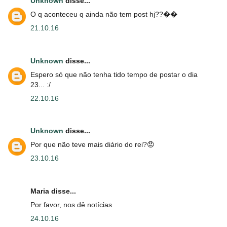
Unknown
disse...
O q aconteceu q ainda não tem post hj??��
21.10.16
Unknown
disse...
Espero só que não tenha tido tempo de postar o dia
23... :/
22.10.16
Unknown
disse...
Por que não teve mais diário do rei?😡
23.10.16
Maria disse...
Por favor, nos dê notícias
24.10.16