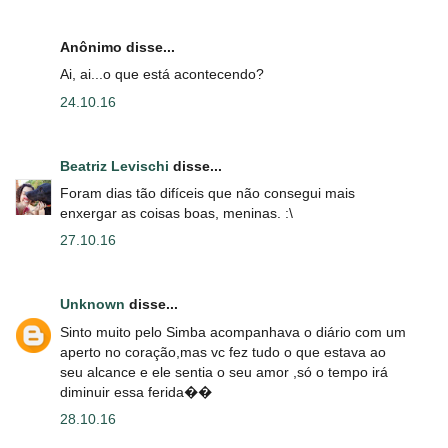
Anônimo disse...
Ai, ai...o que está acontecendo?
24.10.16
Beatriz Levischi
disse...
Foram dias tão difíceis que não consegui mais
enxergar as coisas boas, meninas. :\
27.10.16
Unknown
disse...
Sinto muito pelo Simba acompanhava o diário com um
aperto no coração,mas vc fez tudo o que estava ao
seu alcance e ele sentia o seu amor ,só o tempo irá
diminuir essa ferida��
28.10.16