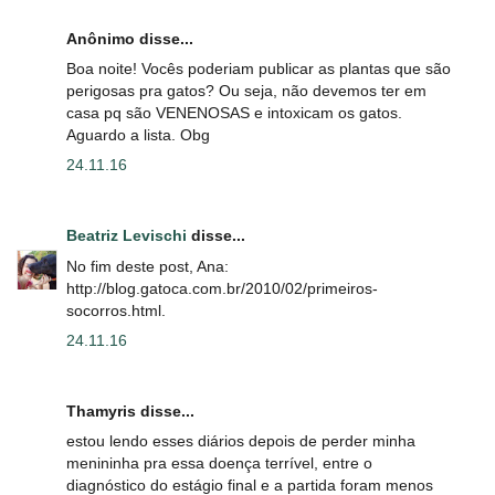
Anônimo disse...
Boa noite! Vocês poderiam publicar as plantas que são
perigosas pra gatos? Ou seja, não devemos ter em
casa pq são VENENOSAS e intoxicam os gatos.
Aguardo a lista. Obg
24.11.16
Beatriz Levischi
disse...
No fim deste post, Ana:
http://blog.gatoca.com.br/2010/02/primeiros-
socorros.html.
24.11.16
Thamyris disse...
estou lendo esses diários depois de perder minha
menininha pra essa doença terrível, entre o
diagnóstico do estágio final e a partida foram menos