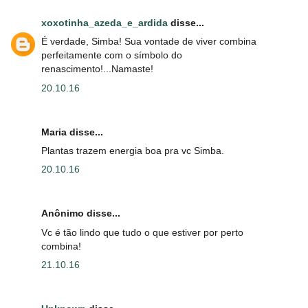
xoxotinha_azeda_e_ardida
disse...
É verdade, Simba! Sua vontade de viver combina
perfeitamente com o símbolo do
renascimento!...Namaste!
20.10.16
Maria disse...
Plantas trazem energia boa pra vc Simba.
20.10.16
Anônimo disse...
Vc é tão lindo que tudo o que estiver por perto
combina!
21.10.16