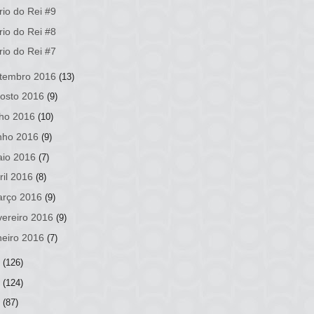
rio do Rei #9
rio do Rei #8
rio do Rei #7
tembro 2016
(13)
osto 2016
(9)
lho 2016
(10)
nho 2016
(9)
io 2016
(7)
ril 2016
(8)
rço 2016
(9)
vereiro 2016
(9)
neiro 2016
(7)
5
(126)
4
(124)
3
(87)