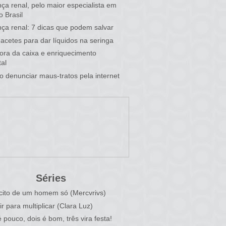
ça renal, pelo maior especialista em
o Brasil
ça renal: 7 dicas que podem salvar
acetes para dar líquidos na seringa
 fora da caixa e enriquecimento
al
 denunciar maus-tratos pela internet
Séries
cito de um homem só (Mercvrivs)
ir para multiplicar (Clara Luz)
 pouco, dois é bom, três vira festa!