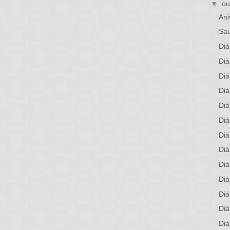
▼
ou
Ani
Sau
Diá
Diá
Diá
Diá
Diá
Diá
Diá
Diá
Diá
Diá
Diá
Diá
Diá