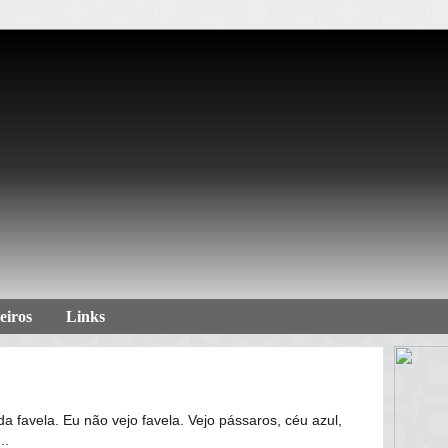
eiros
Links
 favela. Eu não vejo favela. Vejo pássaros, céu azul,
..