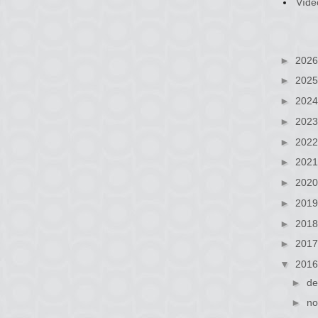
Víde
►
202
►
202
►
202
►
202
►
202
►
202
►
202
►
201
►
201
►
201
▼
201
►
de
►
no