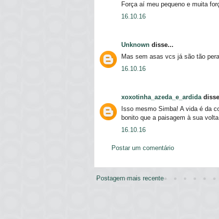
Força aí meu pequeno e muita fo
16.10.16
Unknown
disse...
Mas sem asas vcs já são tão pera
16.10.16
xoxotinha_azeda_e_ardida
disse
Isso mesmo Simba! A vida é da c
bonito que a paisagem à sua volta
16.10.16
Postar um comentário
Postagem mais recente