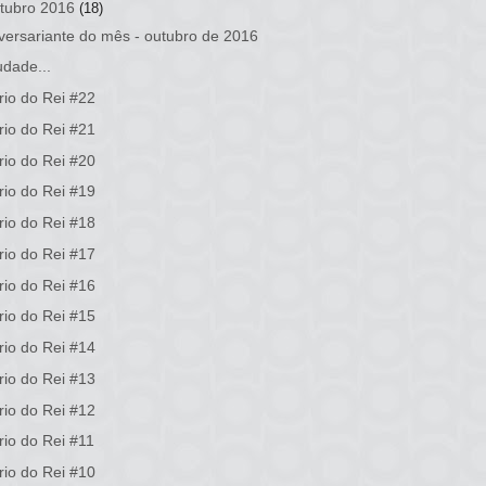
tubro 2016
(18)
versariante do mês - outubro de 2016
dade...
rio do Rei #22
rio do Rei #21
rio do Rei #20
rio do Rei #19
rio do Rei #18
rio do Rei #17
rio do Rei #16
rio do Rei #15
rio do Rei #14
rio do Rei #13
rio do Rei #12
rio do Rei #11
rio do Rei #10