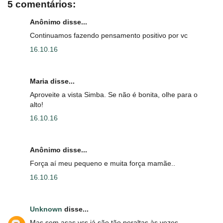
5 comentários:
Anônimo disse...
Continuamos fazendo pensamento positivo por vc
16.10.16
Maria disse...
Aproveite a vista Simba. Se não é bonita, olhe para o
alto!
16.10.16
Anônimo disse...
Força aí meu pequeno e muita força mamãe..
16.10.16
Unknown
disse...
Mas sem asas vcs já são tão peraltas às vezes