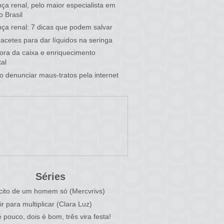
ça renal, pelo maior especialista em
o Brasil
ça renal: 7 dicas que podem salvar
acetes para dar líquidos na seringa
 fora da caixa e enriquecimento
al
 denunciar maus-tratos pela internet
Séries
cito de um homem só (Mercvrivs)
ir para multiplicar (Clara Luz)
 pouco, dois é bom, três vira festa!