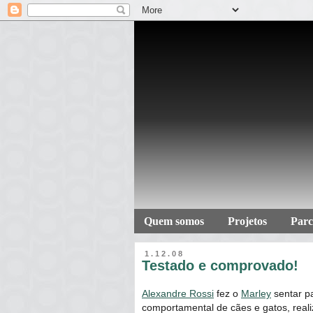
Quem somos
Projetos
Parc
1.12.08
Testado e comprovado!
Alexandre Rossi
fez o
Marley
sentar pa
comportamental de cães e gatos, reali