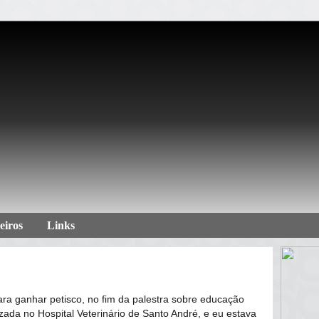
eiros
Links
ra ganhar petisco, no fim da palestra sobre educação
zada no Hospital Veterinário de Santo André, e eu estava