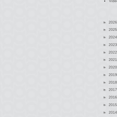
Víde
►
202
►
202
►
202
►
202
►
202
►
202
►
202
►
201
►
201
►
201
►
201
►
201
►
201