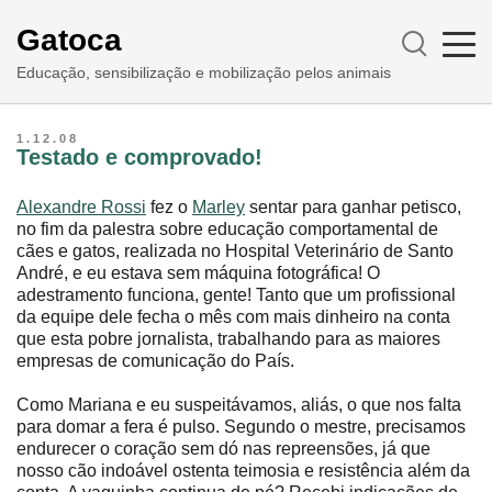
Gatoca
Educação, sensibilização e mobilização pelos animais
1.12.08
Testado e comprovado!
Alexandre Rossi
fez o
Marley
sentar para ganhar petisco,
no fim da palestra sobre educação comportamental de
cães e gatos, realizada no Hospital Veterinário de Santo
André, e eu estava sem máquina fotográfica! O
adestramento funciona, gente! Tanto que um profissional
da equipe dele fecha o mês com mais dinheiro na conta
que esta pobre jornalista, trabalhando para as maiores
empresas de comunicação do País.
Como Mariana e eu suspeitávamos, aliás, o que nos falta
para domar a fera é pulso. Segundo o mestre, precisamos
endurecer o coração sem dó nas repreensões, já que
nosso cão indoável ostenta teimosia e resistência além da