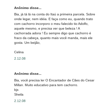
Anônimo disse...
Bia, já tá lá na conta do Itaú a primeira parcela. Sobre
onde legar, nem idéia. E faça como eu, quando trato
com cachorro incorporo o meu falecido tio Adolfo,
aquele mesmo, e precisa ver que beleza ! A
cachorrada adora ! Eu sempre digo que cachorro é
fraco da cabeça, quanto mais você manda, mais ele
gosta. Um beijão,
Celina
2.12.08
Anônimo disse...
Bia, você precisa ler O Encantador de Cães do Cesar
Millan. Muito educativo para tem cachorro.
bjs
Sheila
2.12.08