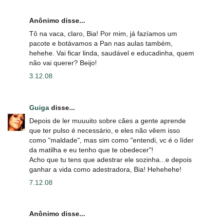
Anônimo disse...
Tô na vaca, claro, Bia! Por mim, já fazíamos um
pacote e botávamos a Pan nas aulas também,
hehehe. Vai ficar linda, saudável e educadinha, quem
não vai querer? Beijo!
3.12.08
Guiga
disse...
Depois de ler muuuito sobre cães a gente aprende
que ter pulso é necessário, e eles não vêem isso
como "maldade", mas sim como "entendi, vc é o líder
da matilha e eu tenho que te obedecer"!
Acho que tu tens que adestrar ele sozinha...e depois
ganhar a vida como adestradora, Bia! Hehehehe!
7.12.08
Anônimo disse...