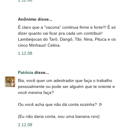
Anônimo disse...
É claro que a "vacona" continua firme e forte!!! É só
dizer quanto vai ficar pra cada um contribuir!
Lambeijocas do Tarô, Dangô, Tibi, Nina, Pituca e os
cinco Minhaus! Celina.
1.12.08
Patrícia
disse...
Bia, você quer um adestrador que faça o trabalho
pessoalmente ou pode ser alguém que te oriente e
você mesma faça?
Ou você acha que não dá conta sozinha? :Þ
(Eu não daria conta, sou uma banana rsrs)
2.12.08