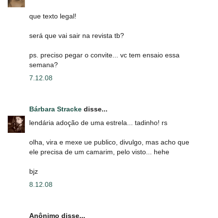
que texto legal!
será que vai sair na revista tb?
ps. preciso pegar o convite... vc tem ensaio essa
semana?
7.12.08
Bárbara Stracke
disse...
lendária adoção de uma estrela... tadinho! rs
olha, vira e mexe ue publico, divulgo, mas acho que
ele precisa de um camarim, pelo visto... hehe
bjz
8.12.08
Anônimo disse...