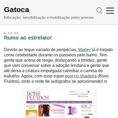
Gatoca
Educação, sensibilização e mobilização pelos animais
6.12.08
Rumo ao estrelato!
Devido ao leque variado de peripécias,
Marley
já é tratado
como celebridade durante os passeios pelo bairro. Tem
gente que acena de longe, disfarçando a timidez, gente
que vem conversar sobre a adoção lendária e gente que
até deixa a criatura empolgada carimbar a camisa do
trabalho. Agora, com esse super
post no Voadeira
(Bons
Fluidos), sinto a noite de autógrafos se aproximando! rs