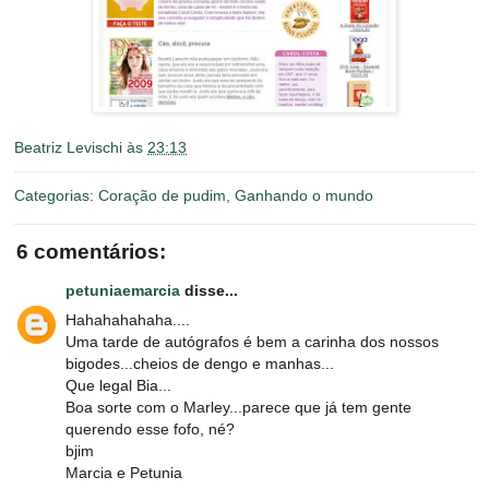
Beatriz Levischi
às
23:13
Categorias:
Coração de pudim
,
Ganhando o mundo
6 comentários:
petuniaemarcia
disse...
Hahahahahaha....
Uma tarde de autógrafos é bem a carinha dos nossos
bigodes...cheios de dengo e manhas...
Que legal Bia...
Boa sorte com o Marley...parece que já tem gente
querendo esse fofo, né?
bjim
Marcia e Petunia