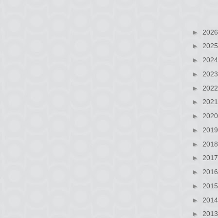
►
202
►
202
►
202
►
202
►
202
►
202
►
202
►
201
►
201
►
201
►
201
►
201
►
201
►
201