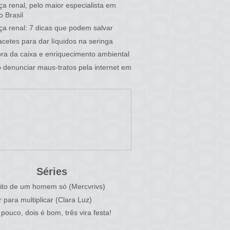
a renal, pelo maior especialista em
o Brasil
a renal: 7 dicas que podem salvar
cetes para dar líquidos na seringa
fora da caixa e enriquecimento ambiental
denunciar maus-tratos pela internet em
Séries
ito de um homem só (Mercvrivs)
r para multiplicar (Clara Luz)
pouco, dois é bom, três vira festa!
)