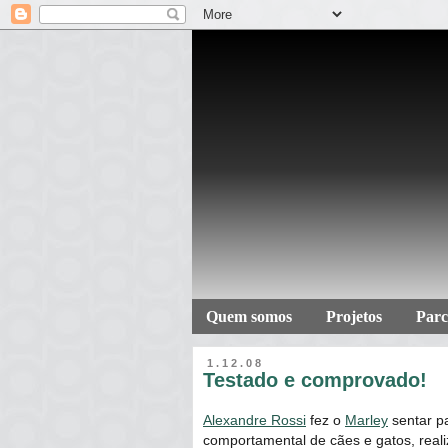
Quem somos
Projetos
Parc
1.12.08
Testado e comprovado!
Alexandre Rossi
fez o
Marley
sentar pa
comportamental de cães e gatos, reali