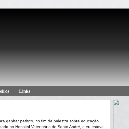
eiros
Links
ra ganhar petisco, no fim da palestra sobre educação
zada no Hospital Veterinário de Santo André, e eu estava