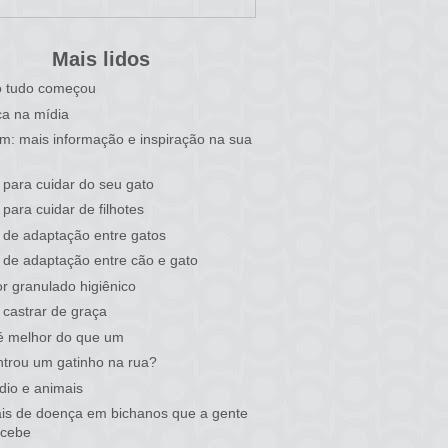
Mais lidos
 tudo começou
a na mídia
im: mais informação e inspiração na sua
 para cuidar do seu gato
 para cuidar de filhotes
 de adaptação entre gatos
 de adaptação entre cão e gato
r granulado higiênico
castrar de graça
é melhor do que um
trou um gatinho na rua?
dio e animais
ais de doença em bichanos que a gente
rcebe