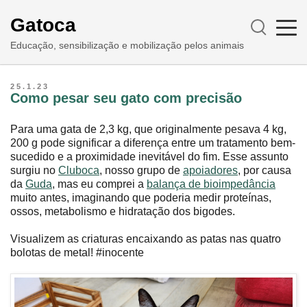
Gatoca
Educação, sensibilização e mobilização pelos animais
25.1.23
Como pesar seu gato com precisão
Para uma gata de 2,3 kg, que originalmente pesava 4 kg,
200 g pode significar a diferença entre um tratamento bem-
sucedido e a proximidade inevitável do fim. Esse assunto
surgiu no
Cluboca
, nosso grupo de
apoiadores
, por causa
da
Guda
, mas eu comprei a
balança de bioimpedância
muito antes, imaginando que poderia medir proteínas,
ossos, metabolismo e hidratação dos bigodes.
Visualizem as criaturas encaixando as patas nas quatro
bolotas de metal! #inocente