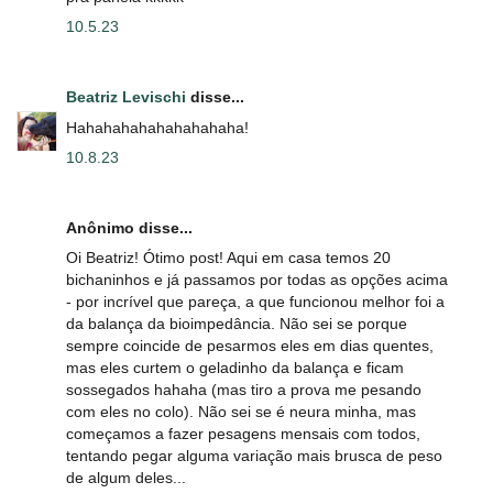
10.5.23
Beatriz Levischi
disse...
Hahahahahahahahahaha!
10.8.23
Anônimo disse...
Oi Beatriz! Ótimo post! Aqui em casa temos 20
bichaninhos e já passamos por todas as opções acima
- por incrível que pareça, a que funcionou melhor foi a
da balança da bioimpedância. Não sei se porque
sempre coincide de pesarmos eles em dias quentes,
mas eles curtem o geladinho da balança e ficam
sossegados hahaha (mas tiro a prova me pesando
com eles no colo). Não sei se é neura minha, mas
começamos a fazer pesagens mensais com todos,
tentando pegar alguma variação mais brusca de peso
de algum deles...