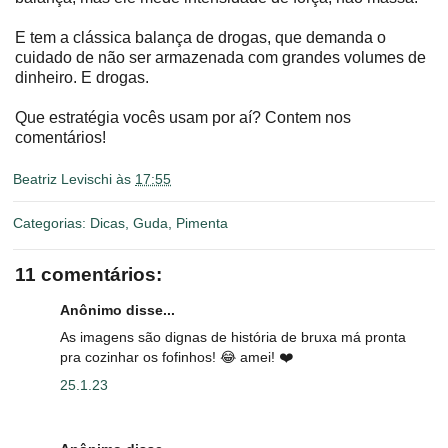
E tem a clássica balança de drogas, que demanda o
cuidado de não ser armazenada com grandes volumes de
dinheiro. E drogas.
Que estratégia vocês usam por aí? Contem nos
comentários!
Beatriz Levischi
às
17:55
Categorias:
Dicas
,
Guda
,
Pimenta
11 comentários:
Anônimo disse...
As imagens são dignas de história de bruxa má pronta
pra cozinhar os fofinhos! 😂 amei! ❤️
25.1.23