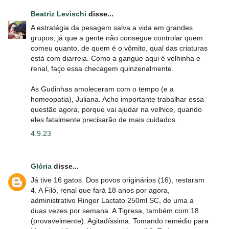
Beatriz Levischi
disse...
A estratégia da pesagem salva a vida em grandes
grupos, já que a gente não consegue controlar quem
comeu quanto, de quem é o vômito, qual das criaturas
está com diarreia. Como a gangue aqui é velhinha e
renal, faço essa checagem quinzenalmente.
As Gudinhas amoleceram com o tempo (e a
homeopatia), Juliana. Acho importante trabalhar essa
questão agora, porque vai ajudar na velhice, quando
eles fatalmente precisarão de mais cuidados.
4.9.23
Glória
disse...
Já tive 16 gatos. Dos povos originários (16), restaram
4. A Filó, renal que fará 18 anos por agora,
administrativo Ringer Lactato 250ml SC, de uma a
duas vezes por semana. A Tigresa, também com 18
(provavelmente). Agitadíssima. Tomando remédio para