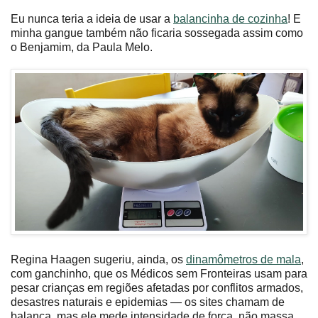
Eu nunca teria a ideia de usar a
balancinha de cozinha
! E
minha gangue também não ficaria sossegada assim como
o Benjamim, da Paula Melo.
Regina Haagen sugeriu, ainda, os
dinamômetros de mala
,
com ganchinho, que os Médicos sem Fronteiras usam para
pesar crianças em regiões afetadas por conflitos armados,
desastres naturais e epidemias — os sites chamam de
balança, mas ele mede intensidade de força, não massa.