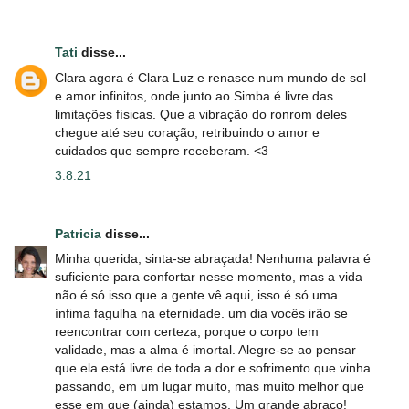
Tati
disse...
Clara agora é Clara Luz e renasce num mundo de sol
e amor infinitos, onde junto ao Simba é livre das
limitações físicas. Que a vibração do ronrom deles
chegue até seu coração, retribuindo o amor e
cuidados que sempre receberam. <3
3.8.21
Patricia
disse...
Minha querida, sinta-se abraçada! Nenhuma palavra é
suficiente para confortar nesse momento, mas a vida
não é só isso que a gente vê aqui, isso é só uma
ínfima fagulha na eternidade. um dia vocês irão se
reencontrar com certeza, porque o corpo tem
validade, mas a alma é imortal. Alegre-se ao pensar
que ela está livre de toda a dor e sofrimento que vinha
passando, em um lugar muito, mas muito melhor que
esse em que (ainda) estamos. Um grande abraço!