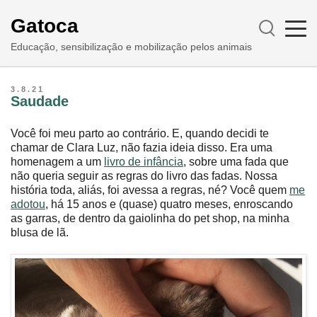
Gatoca
Educação, sensibilização e mobilização pelos animais
3.8.21
Saudade
Você foi meu parto ao contrário. E, quando decidi te
chamar de Clara Luz, não fazia ideia disso. Era uma
homenagem a um
livro de infância
, sobre uma fada que
não queria seguir as regras do livro das fadas. Nossa
história toda, aliás, foi avessa a regras, né? Você quem
me
adotou
, há 15 anos e (quase) quatro meses, enroscando
as garras, de dentro da gaiolinha do pet shop, na minha
blusa de lã.