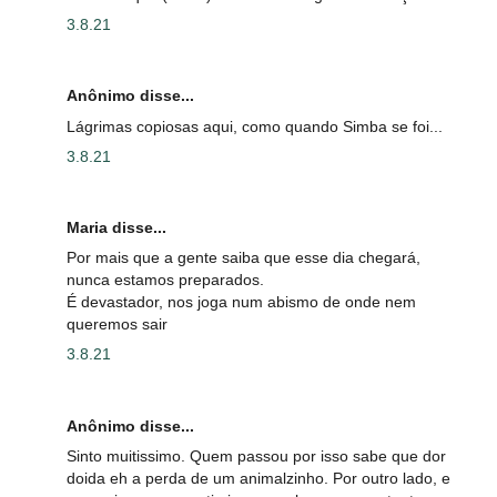
3.8.21
Anônimo disse...
Lágrimas copiosas aqui, como quando Simba se foi...
3.8.21
Maria disse...
Por mais que a gente saiba que esse dia chegará,
nunca estamos preparados.
É devastador, nos joga num abismo de onde nem
queremos sair
3.8.21
Anônimo disse...
Sinto muitissimo. Quem passou por isso sabe que dor
doida eh a perda de um animalzinho. Por outro lado, e