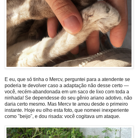
E eu, que só tinha o Mercv, perguntei para a atendente se
poderia te devolver caso a adaptação não desse certo —
você, recém-abandonada em um saco de lixo com toda a
ninhada! Se dependesse do seu gênio ariano adotivo, não
daria certo mesmo. Mas Mercv te amou desde o primeiro
instante. Hoje eu olho esta foto, que nomeei inexperiente
como "beijo", e dou risada: você cogitava um ataque.