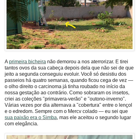
A
primeira bicheira
não demorou a nos aterrorizar. E tirei
tantos ovos da sua cabeça depois dela que não sei de que
jeito a segunda conseguiu evoluir. Você só desistiu dos
passeios há quatro semanas, quando ficou cega de vez —
o olho direito o carcinoma já tinha roubado no início da
nossa gestação ao contrário. Como sobraram os insetos,
criei as coleções "primavera-verão" e "outono-inverno".
Várias vezes por dia alternava a "cobertura" entre o lençol
e o edredom. Sempre com o Mercv colado — eu sei que
sua paixão era o Simba
, mas ele aceitou o segundo lugar
com elegância.