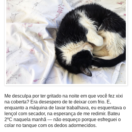
Me desculpa por ter gritado na noite em que você fez xixi
na coberta? Era desespero de te deixar com frio. E,
enquanto a máquina de lavar trabalhava, eu esquentava o
lençol com secador, na esperança de me redimir. Bateu
2ºC naquela manhã — não esqueço porque esfreguei o
colar no tanque com os dedos adormecidos.