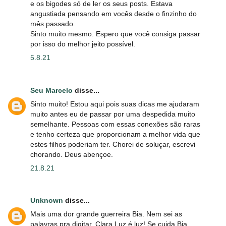
e os bigodes só de ler os seus posts. Estava
angustiada pensando em vocês desde o finzinho do
mês passado.
Sinto muito mesmo. Espero que você consiga passar
por isso do melhor jeito possível.
5.8.21
Seu Marcelo
disse...
Sinto muito! Estou aqui pois suas dicas me ajudaram
muito antes eu de passar por uma despedida muito
semelhante. Pessoas com essas conexões são raras
e tenho certeza que proporcionam a melhor vida que
estes filhos poderiam ter. Chorei de soluçar, escrevi
chorando. Deus abençoe.
21.8.21
Unknown
disse...
Mais uma dor grande guerreira Bia. Nem sei as
palavras pra digitar. Clara Luz é luz! Se cuida Bia.