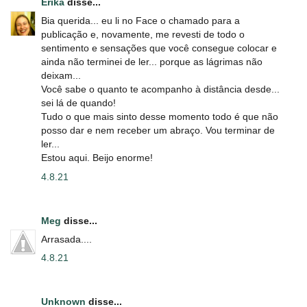
Erika
disse...
Bia querida... eu li no Face o chamado para a
publicação e, novamente, me revesti de todo o
sentimento e sensações que você consegue colocar e
ainda não terminei de ler... porque as lágrimas não
deixam...
Você sabe o quanto te acompanho à distância desde...
sei lá de quando!
Tudo o que mais sinto desse momento todo é que não
posso dar e nem receber um abraço. Vou terminar de
ler...
Estou aqui. Beijo enorme!
4.8.21
Meg
disse...
Arrasada....
4.8.21
Unknown
disse...