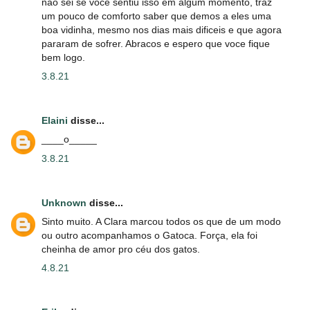
nao sei se voce sentiu isso em algum momento, traz
um pouco de comforto saber que demos a eles uma
boa vidinha, mesmo nos dias mais dificeis e que agora
pararam de sofrer. Abracos e espero que voce fique
bem logo.
3.8.21
Elaini
disse...
____o_____
3.8.21
Unknown
disse...
Sinto muito. A Clara marcou todos os que de um modo
ou outro acompanhamos o Gatoca. Força, ela foi
cheinha de amor pro céu dos gatos.
4.8.21