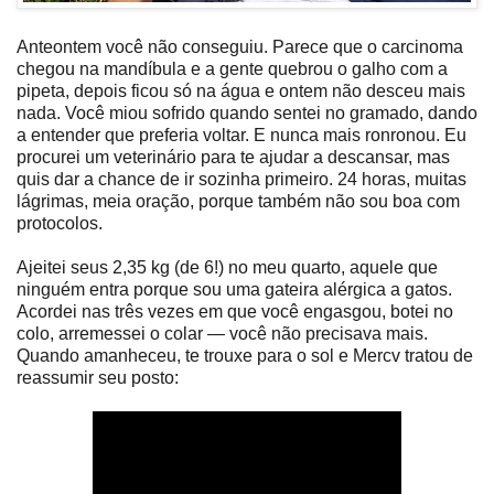
Anteontem você não conseguiu. Parece que o carcinoma
chegou na mandíbula e a gente quebrou o galho com a
pipeta, depois ficou só na água e ontem não desceu mais
nada. Você miou sofrido quando sentei no gramado, dando
a entender que preferia voltar. E nunca mais ronronou. Eu
procurei um veterinário para te ajudar a descansar, mas
quis dar a chance de ir sozinha primeiro. 24 horas, muitas
lágrimas, meia oração, porque também não sou boa com
protocolos.
Ajeitei seus 2,35 kg (de 6!) no meu quarto, aquele que
ninguém entra porque sou uma gateira alérgica a gatos.
Acordei nas três vezes em que você engasgou, botei no
colo, arremessei o colar — você não precisava mais.
Quando amanheceu, te trouxe para o sol e Mercv tratou de
reassumir seu posto: