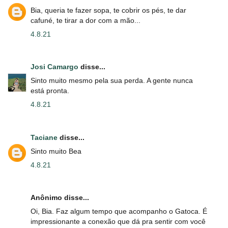
Bia, queria te fazer sopa, te cobrir os pés, te dar
cafuné, te tirar a dor com a mão...
4.8.21
Josi Camargo
disse...
Sinto muito mesmo pela sua perda. A gente nunca
está pronta.
4.8.21
Taciane
disse...
Sinto muito Bea
4.8.21
Anônimo disse...
Oi, Bia. Faz algum tempo que acompanho o Gatoca. É
impressionante a conexão que dá pra sentir com você