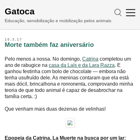
Gatoca
Educação, sensibilização e mobilização pelos animais
10.3.17
Morte também faz aniversário
Pelo menos a nossa. No domingo,
Catrina
completou um
ano de rabugice na
casa da Laís e da Lara Razza
. E
ganhou festinha com bolo de chocolate ― embora não
tenha usufruído dele. As meninas contaram que ela está
mais dócil, brincalhona e ronronenta, comprovando minha
teoria de que todo animal é capaz de desabrochar na
família certa. :)
Que venham mais duas dezenas de velinhas!
Epopeia da Catrina, La Muerte na busca por um lar: