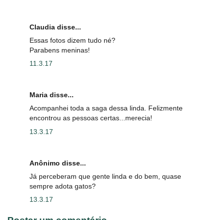
Claudia disse...
Essas fotos dizem tudo né?
Parabens meninas!
11.3.17
Maria disse...
Acompanhei toda a saga dessa linda. Felizmente
encontrou as pessoas certas...merecia!
13.3.17
Anônimo disse...
Já perceberam que gente linda e do bem, quase
sempre adota gatos?
13.3.17