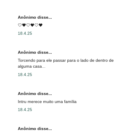
Anônimo disse...
🤍🖤🤍🖤🤍🖤
18.4.25
Anônimo disse...
Torcendo para ele passar para o lado de dentro de
alguma casa...
18.4.25
Anônimo disse...
Intru merece muito uma família
18.4.25
Anônimo disse...