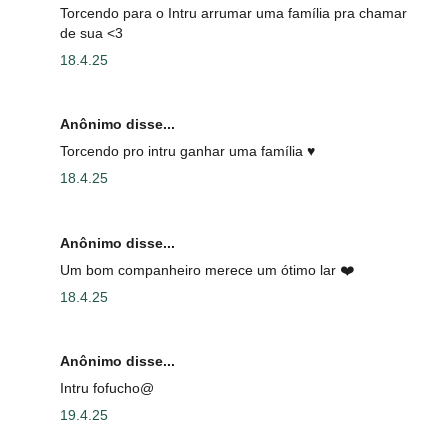
Torcendo para o Intru arrumar uma família pra chamar
de sua <3
18.4.25
Anônimo disse...
Torcendo pro intru ganhar uma família ♥️
18.4.25
Anônimo disse...
Um bom companheiro merece um ótimo lar ❤️
18.4.25
Anônimo disse...
Intru fofucho@
19.4.25