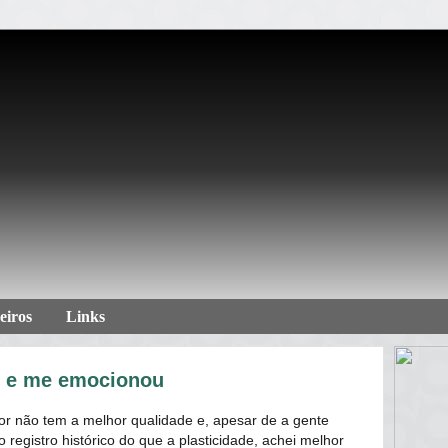
eiros
Links
r e me emocionou
tor não tem a melhor qualidade e, apesar de a gente
 registro histórico do que a plasticidade, achei melhor