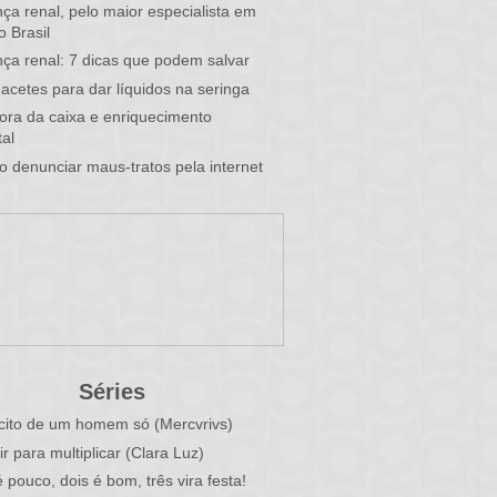
ça renal, pelo maior especialista em
o Brasil
ça renal: 7 dicas que podem salvar
acetes para dar líquidos na seringa
 fora da caixa e enriquecimento
al
 denunciar maus-tratos pela internet
Séries
cito de um homem só (Mercvrivs)
ir para multiplicar (Clara Luz)
 pouco, dois é bom, três vira festa!