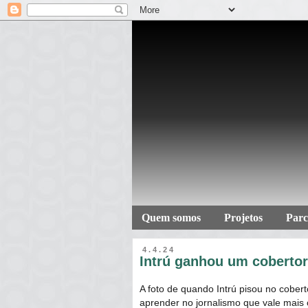
Quem somos
Projetos
Parc
4.4.24
Intrú ganhou um coberto
A foto de quando Intrú pisou no cober
aprender no jornalismo que vale mais o