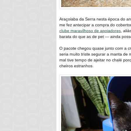
Araçoiaba da Serra nesta época do ano
me fez antecipar a compra do coberto
clube maravilhoso de apoiadores
, ali
barata do que as de pet ― ainda posso
O pacote chegou quase junto com a cr
seria muito triste segurar a manta de
mal tive tempo de ajeitar no chalé po
cheiros estranhos.