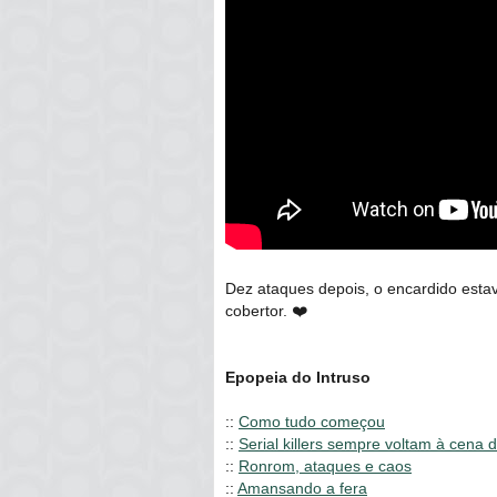
Dez ataques depois, o encardido est
cobertor. ❤️
Epopeia do Intruso
::
Como tudo começou
::
Serial killers sempre voltam à cena 
::
Ronrom, ataques e caos
::
Amansando a fera