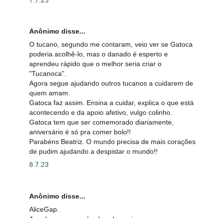
Anônimo disse...
O tucano, segundo me contaram, veio ver se Gatoca
poderia acolhê-lo, mas o danado é esperto e
aprendeu rápido que o melhor seria criar o
"Tucanoca".
Agora segue ajudando outros tucanos a cuidarem de
quem amam.
Gatoca faz assim. Ensina a cuidar, explica o que está
acontecendo e da apoio afetivo, vulgo colinho.
Gatoca tem que ser comemorado diariamente,
aniversário é só pra comer bolo!!
Parabéns Beatriz. O mundo precisa de mais corações
de pudim ajudando a despistar o mundo!!
8.7.23
Anônimo disse...
AliceGap.