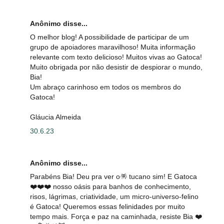
Anônimo disse...
O melhor blog! A possibilidade de participar de um
grupo de apoiadores maravilhoso! Muita informação
relevante com texto delicioso! Muitos vivas ao Gatoca!
Muito obrigada por não desistir de despiorar o mundo,
Bia!
Um abraço carinhoso em todos os membros do
Gatoca!
Gláucia Almeida
30.6.23
Anônimo disse...
Parabéns Bia! Deu pra ver o🪅 tucano sim! E Gatoca
❤️❤️❤️ nosso oásis para banhos de conhecimento,
risos, lágrimas, criatividade, um micro-universo-felino
é Gatoca! Queremos essas felinidades por muito
tempo mais. Força e paz na caminhada, resiste Bia ❤️