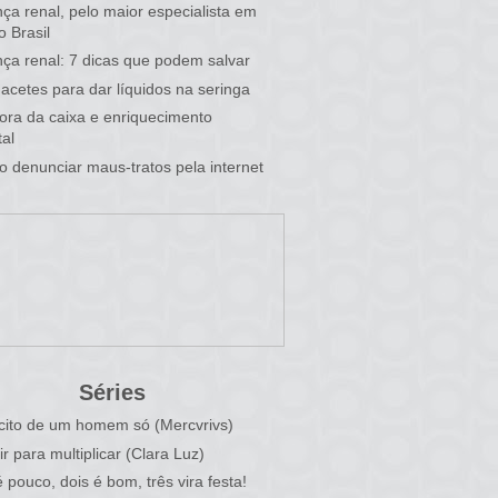
ça renal, pelo maior especialista em
o Brasil
ça renal: 7 dicas que podem salvar
acetes para dar líquidos na seringa
 fora da caixa e enriquecimento
al
 denunciar maus-tratos pela internet
Séries
cito de um homem só (Mercvrivs)
ir para multiplicar (Clara Luz)
 pouco, dois é bom, três vira festa!