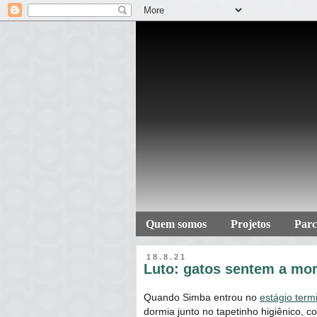
Quem somos
Projetos
Parc
18.8.21
Luto: gatos sentem a mor
Quando Simba entrou no
estágio term
dormia junto no tapetinho higiênico, 