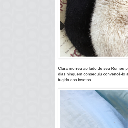
Clara morreu ao lado de seu Romeu pel
dias ninguém conseguiu convencê-lo a
fugida dos insetos.