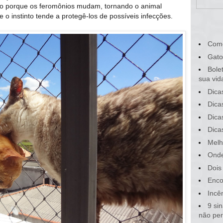
do porque os feromônios mudam, tornando o animal
o instinto tende a protegê-los de possíveis infecções.
Com
Gato
Bole
sua vid
Dica
Dica
Dica
Dica
Melh
Onde
Dois
Enco
Incê
9 si
não pe