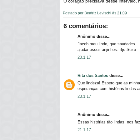
O coração precisava desse intervalo, 
Postado por
Beatriz Levischi
às
21:09
6 comentários:
Anônimo disse...
Jacob meu lindo, que saudades....
ajudar esses anjinhos. Bjs Suze
20.1.17
Rita dos Santos
disse...
Que lindeza! Espero que as minha
esperanças com histórias lindas a
20.1.17
Anônimo disse...
Essas histórias tão lindas, nos 
21.1.17