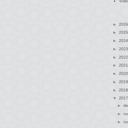
Víde
►
202
►
202
►
202
►
202
►
202
►
202
►
202
►
201
►
201
▼
201
►
de
►
no
►
ou