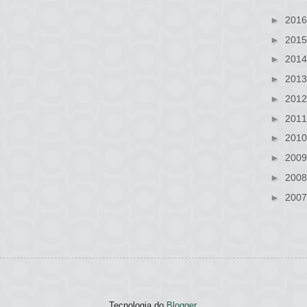
►
201
►
201
►
201
►
201
►
201
►
201
►
201
►
200
►
200
►
200
Tecnologia do
Blogger
.