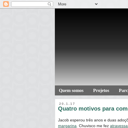
Quem somos
Projetos
Parc
20.1.17
Quatro motivos para co
Jacob esperou três anos e duas adoç
margarina
. Chuvisco me fez
atravessa