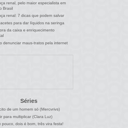
ça renal, pelo maior especialista em
o Brasil
ça renal: 7 dicas que podem salvar
acetes para dar líquidos na seringa
 fora da caixa e enriquecimento
al
 denunciar maus-tratos pela internet
Séries
cito de um homem só (Mercvrivs)
ir para multiplicar (Clara Luz)
 pouco, dois é bom, três vira festa!