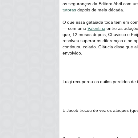
os seguranças da Editora Abril com um
tutoras
depois de meia década.
O que essa gataiada toda tem em c
― com uma
Valentina
entre as adoções
que, 12 meses depois, Chuvisco e Fei
resolveu superar as diferenças e se a
continuou colado. Gláucia disse que
envolvido.
Luigi recuperou os quilos perdidos de t
E Jacob trocou de vez os ataques (q