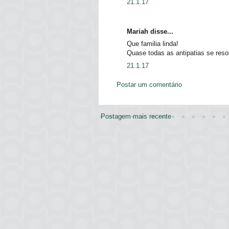
21.1.17
Mariah disse...
Que familia linda!
Quase todas as antipatias se reso
21.1.17
Postar um comentário
Postagem mais recente