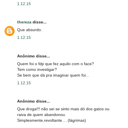
1.12.15
thereza
disse...
Que absurdo.
1.12.15
Anônimo disse...
Quem foi o fdp que fez aquilo com o face?
Tem como investigar?
Se bem que dá pra imaginar quem foi...
1.12.15
Anônimo disse...
Que droga!!! não sei se sinto mais dó dos gatos ou
raiva de quem abandonou.
Simplesmente,revoltante.... (lágrimas)