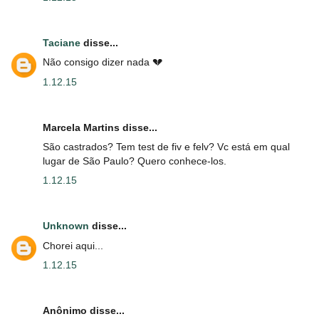
Taciane
disse...
Não consigo dizer nada 💔
1.12.15
Marcela Martins disse...
São castrados? Tem test de fiv e felv? Vc está em qual
lugar de São Paulo? Quero conhece-los.
1.12.15
Unknown
disse...
Chorei aqui...
1.12.15
Anônimo disse...