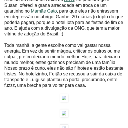
Susan: ofereci a grana arrecadada em troca de um
quartinho no
Mamãe Gato
, para que eles não entrassem
em depressão no abrigo. Ganhei 20 diárias (o triplo do que
poderia pagar), porque o hotel lota para as festas de fim de
ano. E ajuda com a divulgação da ONG, que tem a maior
vitrine de adoção do Brasil. :)
Toda manhã, a gente escolhe como vai gastar nossa
energia. Em vez de sentir mágoa, criticar os outros ou me
culpar, prefiro deixar o mundo melhor. Hoje, para deixar o
mundo melhor, estes gatinhos precisam de uma família.
Nosso prazo é curto, eles não são filhotes e estão bastante
tristes. No hotelzinho, Feijão se recusou a sair da caixa de
transporte e Luigi se plantou na porta, procurando, entre
fuzzz, uma brecha para voltar para casa.