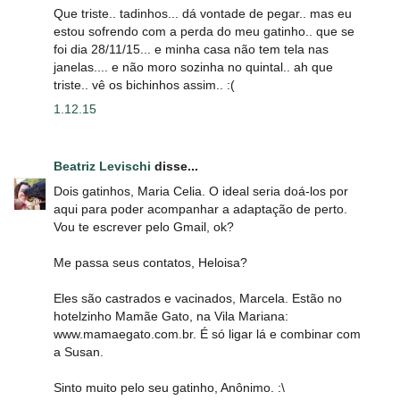
Que triste.. tadinhos... dá vontade de pegar.. mas eu
estou sofrendo com a perda do meu gatinho.. que se
foi dia 28/11/15... e minha casa não tem tela nas
janelas.... e não moro sozinha no quintal.. ah que
triste.. vê os bichinhos assim.. :(
1.12.15
Beatriz Levischi
disse...
Dois gatinhos, Maria Celia. O ideal seria doá-los por
aqui para poder acompanhar a adaptação de perto.
Vou te escrever pelo Gmail, ok?
Me passa seus contatos, Heloisa?
Eles são castrados e vacinados, Marcela. Estão no
hotelzinho Mamãe Gato, na Vila Mariana:
www.mamaegato.com.br. É só ligar lá e combinar com
a Susan.
Sinto muito pelo seu gatinho, Anônimo. :\