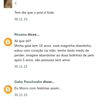
:(
Tem dia que o post é foda.
30.11.15
Rosana
disse...
Aii que dó!!
Minha gata tem 16 anos, está magrinha doentinha,
estou com coração na mão, tenho tanto medo de
perder, imagine abandonar as duas bolinhas de pelo
após 5 anos, são pessoas sem amor.
30.11.15
Gaby Paschoalin
disse...
Eu Morro com histórias assim...
30.11.15