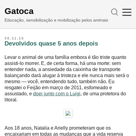
Gatoca
Educação, sensibilização e mobilização pelos animais
30.11.15
Devolvidos quase 5 anos depois
Levar o animal de uma família embora é tão triste quanto
assisti-lo morrer. E, de certa forma, há uma morte: sem
entender nada, a ansiedade da caixinha de transporte
balançando dará alugar à tristeza e ele nunca mais será o
mesmo ― você, entendendo tudo, também não. Eu
resgatei o Feijão em março de 2011, esfomeado e
assustado, e
doei junto com o Luigi
, de uma protetora do
litoral.
Aos 18 anos, Natalia e Arielly prometeram que os
encaixariam em todas as mudanças que a vida reserva