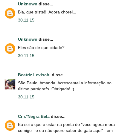
Unknown
disse...
Bia, que triste!!! Agora chorei...
30.11.15
Unknown
disse...
Eles são de que cidade?
30.11.15
Beatriz Levischi
disse...
São Paulo, Amanda. Acrescentei a informação no
último parágrafo. Obrigada! :)
30.11.15
Cris*Negra Bela
disse...
Eu sei o que é estar na ponta do "voce agora mora
comigo - e eu não quero saber de gato aqui" - em