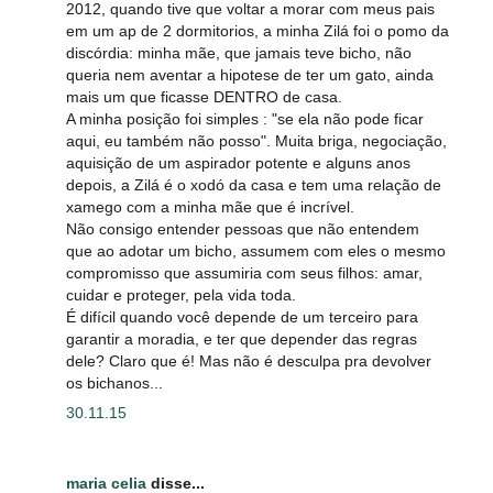
2012, quando tive que voltar a morar com meus pais
em um ap de 2 dormitorios, a minha Zilá foi o pomo da
discórdia: minha mãe, que jamais teve bicho, não
queria nem aventar a hipotese de ter um gato, ainda
mais um que ficasse DENTRO de casa.
A minha posição foi simples : "se ela não pode ficar
aqui, eu também não posso". Muita briga, negociação,
aquisição de um aspirador potente e alguns anos
depois, a Zilá é o xodó da casa e tem uma relação de
xamego com a minha mãe que é incrível.
Não consigo entender pessoas que não entendem
que ao adotar um bicho, assumem com eles o mesmo
compromisso que assumiria com seus filhos: amar,
cuidar e proteger, pela vida toda.
É difícil quando você depende de um terceiro para
garantir a moradia, e ter que depender das regras
dele? Claro que é! Mas não é desculpa pra devolver
os bichanos...
30.11.15
maria celia
disse...