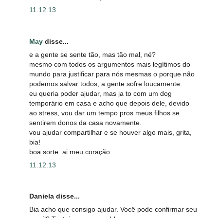
11.12.13
May
disse...
e a gente se sente tão, mas tão mal, né?
mesmo com todos os argumentos mais legítimos do
mundo para justificar para nós mesmas o porque não
podemos salvar todos, a gente sofre loucamente.
eu queria poder ajudar, mas ja to com um dog
temporário em casa e acho que depois dele, devido
ao stress, vou dar um tempo pros meus filhos se
sentirem donos da casa novamente.
vou ajudar compartilhar e se houver algo mais, grita,
bia!
boa sorte. ai meu coração...
11.12.13
Daniela disse...
Bia acho que consigo ajudar. Você pode confirmar seu