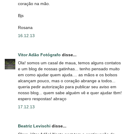
coração na mão.
Bjs
Rosana
16.12.13
Vitor Adão Fotógrafo
disse...
Ola! somos um casal de maua, temos alguns contatos
e um blog de nossas gatinhas... tenho pensado muito
em como ajudar quem ajuda.... as mãos e os bolsos
alcançam pouco, mas o coração abrange a todos...
queria pedir autorização para publicar seu aviso em
nosso blog... quem sabe alguém vê e quer ajudar tbm!
espero respostas! abraço
17.12.13
Beatriz Levischi
disse...