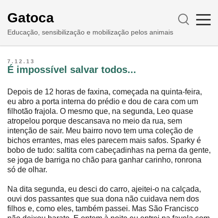
Gatoca
Educação, sensibilização e mobilização pelos animais
7.12.13
É impossível salvar todos...
Depois de 12 horas de faxina, começada na quinta-feira,
eu abro a porta interna do prédio e dou de cara com um
filhotão frajola. O mesmo que, na segunda, Leo quase
atropelou porque descansava no meio da rua, sem
intenção de sair. Meu bairro novo tem uma coleção de
bichos errantes, mas eles parecem mais safos. Sparky é
bobo de tudo: saltita com cabeçadinhas na perna da gente,
se joga de barriga no chão para ganhar carinho, ronrona
só de olhar.
Na dita segunda, eu desci do carro, ajeitei-o na calçada,
ouvi dos passantes que sua dona não cuidava nem dos
filhos e, como eles, também passei. Mas São Francisco