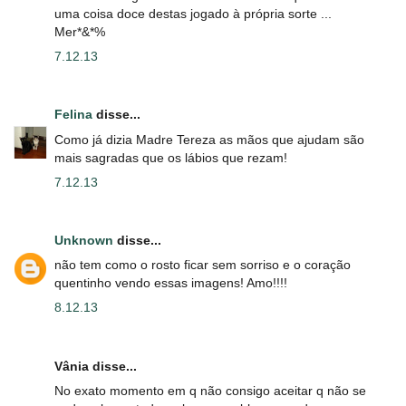
uma coisa doce destas jogado à própria sorte ...
Mer*&*%
7.12.13
Felina
disse...
Como já dizia Madre Tereza as mãos que ajudam são
mais sagradas que os lábios que rezam!
7.12.13
Unknown
disse...
não tem como o rosto ficar sem sorriso e o coração
quentinho vendo essas imagens! Amo!!!!
8.12.13
Vânia disse...
No exato momento em q não consigo aceitar q não se