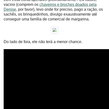
vacino (comprem os
chaveiros e broches doados pela
Denise
, por favor), levo onde for preciso, pago a ração, os
sachês, os brinquedinhos, divulgo exaustivamente até
conseguir uma família de comercial de margarina.
Do lado de fora, ele não terá a menor chance.