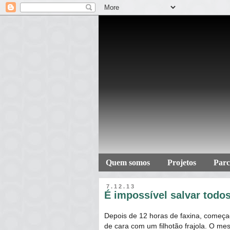
Quem somos
Projetos
Parc
7.12.13
É impossível salvar todos
Depois de 12 horas de faxina, começad
de cara com um filhotão frajola. O m