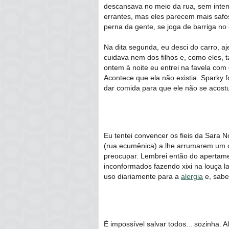
descansava no meio da rua, sem inten
errantes, mas eles parecem mais safo
perna da gente, se joga de barriga no
Na dita segunda, eu desci do carro, a
cuidava nem dos filhos e, como eles,
ontem à noite eu entrei na favela com 
Acontece que ela não existia. Sparky
dar comida para que ele não se acost
Eu tentei convencer os fieis da Sara N
(rua ecumênica) a lhe arrumarem um c
preocupar. Lembrei então do apertamen
inconformados fazendo xixi na louça la
uso diariamente para a
alergia
e, sabe
É impossível salvar todos... sozinha. 