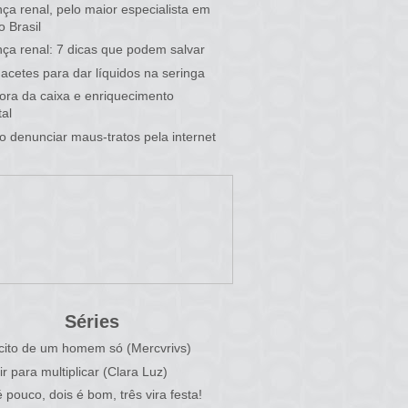
ça renal, pelo maior especialista em
o Brasil
ça renal: 7 dicas que podem salvar
acetes para dar líquidos na seringa
 fora da caixa e enriquecimento
al
 denunciar maus-tratos pela internet
Séries
cito de um homem só (Mercvrivs)
ir para multiplicar (Clara Luz)
 pouco, dois é bom, três vira festa!