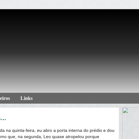
eiros
Links
...
a na quinta-feira, eu abro a porta interna do prédio e dou
esmo que, na segunda, Leo quase atropelou porque