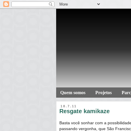
Quem somos
Projetos
Parc
18.7.11
Resgate kamikaze
Basta você sonhar com a possibilidad
passando vergonha, que São Francisco 