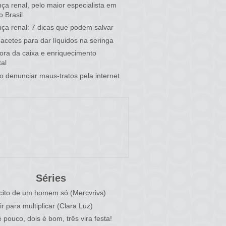
ça renal, pelo maior especialista em
o Brasil
ça renal: 7 dicas que podem salvar
acetes para dar líquidos na seringa
 fora da caixa e enriquecimento
al
 denunciar maus-tratos pela internet
Séries
cito de um homem só (Mercvrivs)
ir para multiplicar (Clara Luz)
 pouco, dois é bom, três vira festa!