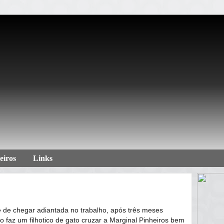
eiros
Links
e de chegar adiantada no trabalho, após três meses
faz um filhotico de gato cruzar a Marginal Pinheiros bem