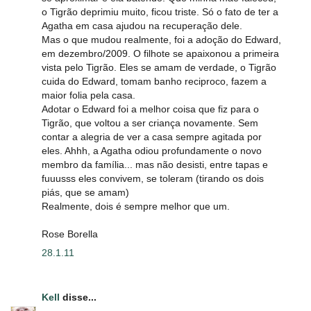
o Tigrão deprimiu muito, ficou triste. Só o fato de ter a
Agatha em casa ajudou na recuperação dele.
Mas o que mudou realmente, foi a adoção do Edward,
em dezembro/2009. O filhote se apaixonou a primeira
vista pelo Tigrão. Eles se amam de verdade, o Tigrão
cuida do Edward, tomam banho reciproco, fazem a
maior folia pela casa.
Adotar o Edward foi a melhor coisa que fiz para o
Tigrão, que voltou a ser criança novamente. Sem
contar a alegria de ver a casa sempre agitada por
eles. Ahhh, a Agatha odiou profundamente o novo
membro da família... mas não desisti, entre tapas e
fuuusss eles convivem, se toleram (tirando os dois
piás, que se amam)
Realmente, dois é sempre melhor que um.
Rose Borella
28.1.11
Kell
disse...