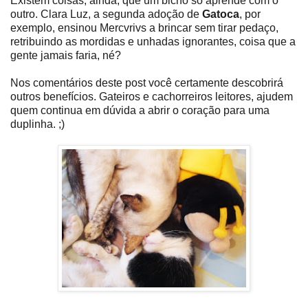
Existem coisas, ainda, que um bicho só aprende com o
outro. Clara Luz, a segunda adoção de
Gatoca
, por
exemplo, ensinou Mercvrivs a brincar sem tirar pedaço,
retribuindo as mordidas e unhadas ignorantes, coisa que a
gente jamais faria, né?
Nos comentários deste post você certamente descobrirá
outros benefícios. Gateiros e cachorreiros leitores, ajudem
quem continua em dúvida a abrir o coração para uma
duplinha. ;)