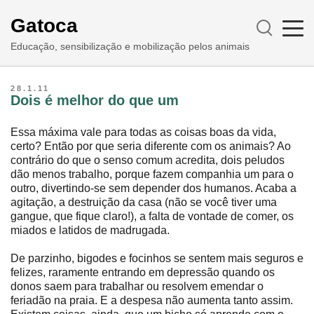
Gatoca
Educação, sensibilização e mobilização pelos animais
28.1.11
Dois é melhor do que um
Essa máxima vale para todas as coisas boas da vida,
certo? Então por que seria diferente com os animais? Ao
contrário do que o senso comum acredita, dois peludos
dão menos trabalho, porque fazem companhia um para o
outro, divertindo-se sem depender dos humanos. Acaba a
agitação, a destruição da casa (não se você tiver uma
gangue, que fique claro!), a falta de vontade de comer, os
miados e latidos de madrugada.
De parzinho, bigodes e focinhos se sentem mais seguros e
felizes, raramente entrando em depressão quando os
donos saem para trabalhar ou resolvem emendar o
feriadão na praia. E a despesa não aumenta tanto assim.