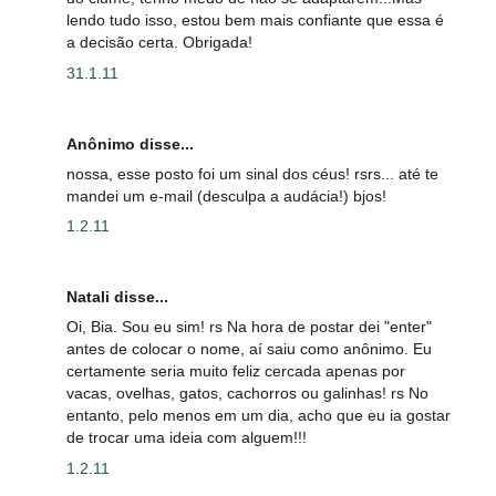
lendo tudo isso, estou bem mais confiante que essa é
a decisão certa. Obrigada!
31.1.11
Anônimo disse...
nossa, esse posto foi um sinal dos céus! rsrs... até te
mandei um e-mail (desculpa a audácia!) bjos!
1.2.11
Natali disse...
Oi, Bia. Sou eu sim! rs Na hora de postar dei "enter"
antes de colocar o nome, aí saiu como anônimo. Eu
certamente seria muito feliz cercada apenas por
vacas, ovelhas, gatos, cachorros ou galinhas! rs No
entanto, pelo menos em um dia, acho que eu ia gostar
de trocar uma ideia com alguem!!!
1.2.11