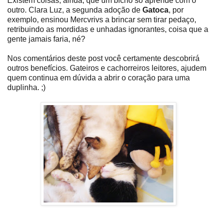
Existem coisas, ainda, que um bicho só aprende com o
outro. Clara Luz, a segunda adoção de
Gatoca
, por
exemplo, ensinou Mercvrivs a brincar sem tirar pedaço,
retribuindo as mordidas e unhadas ignorantes, coisa que a
gente jamais faria, né?
Nos comentários deste post você certamente descobrirá
outros benefícios. Gateiros e cachorreiros leitores, ajudem
quem continua em dúvida a abrir o coração para uma
duplinha. ;)