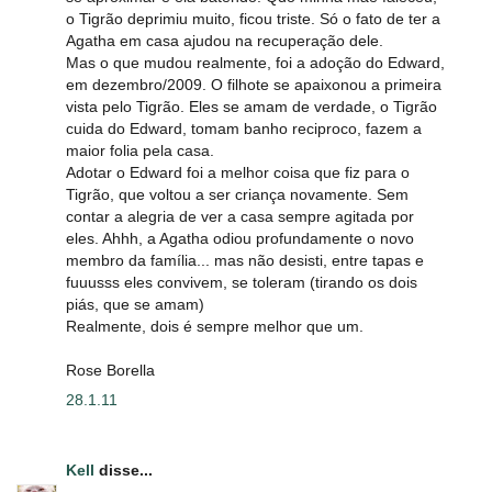
o Tigrão deprimiu muito, ficou triste. Só o fato de ter a
Agatha em casa ajudou na recuperação dele.
Mas o que mudou realmente, foi a adoção do Edward,
em dezembro/2009. O filhote se apaixonou a primeira
vista pelo Tigrão. Eles se amam de verdade, o Tigrão
cuida do Edward, tomam banho reciproco, fazem a
maior folia pela casa.
Adotar o Edward foi a melhor coisa que fiz para o
Tigrão, que voltou a ser criança novamente. Sem
contar a alegria de ver a casa sempre agitada por
eles. Ahhh, a Agatha odiou profundamente o novo
membro da família... mas não desisti, entre tapas e
fuuusss eles convivem, se toleram (tirando os dois
piás, que se amam)
Realmente, dois é sempre melhor que um.
Rose Borella
28.1.11
Kell
disse...