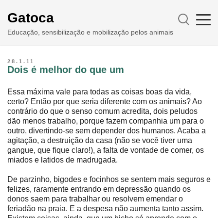
Gatoca
Educação, sensibilização e mobilização pelos animais
28.1.11
Dois é melhor do que um
Essa máxima vale para todas as coisas boas da vida,
certo? Então por que seria diferente com os animais? Ao
contrário do que o senso comum acredita, dois peludos
dão menos trabalho, porque fazem companhia um para o
outro, divertindo-se sem depender dos humanos. Acaba a
agitação, a destruição da casa (não se você tiver uma
gangue, que fique claro!), a falta de vontade de comer, os
miados e latidos de madrugada.
De parzinho, bigodes e focinhos se sentem mais seguros e
felizes, raramente entrando em depressão quando os
donos saem para trabalhar ou resolvem emendar o
feriadão na praia. E a despesa não aumenta tanto assim.