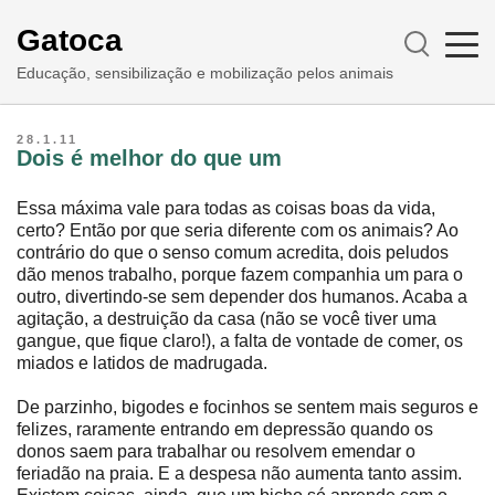
Gatoca
Educação, sensibilização e mobilização pelos animais
28.1.11
Dois é melhor do que um
Essa máxima vale para todas as coisas boas da vida,
certo? Então por que seria diferente com os animais? Ao
contrário do que o senso comum acredita, dois peludos
dão menos trabalho, porque fazem companhia um para o
outro, divertindo-se sem depender dos humanos. Acaba a
agitação, a destruição da casa (não se você tiver uma
gangue, que fique claro!), a falta de vontade de comer, os
miados e latidos de madrugada.
De parzinho, bigodes e focinhos se sentem mais seguros e
felizes, raramente entrando em depressão quando os
donos saem para trabalhar ou resolvem emendar o
feriadão na praia. E a despesa não aumenta tanto assim.