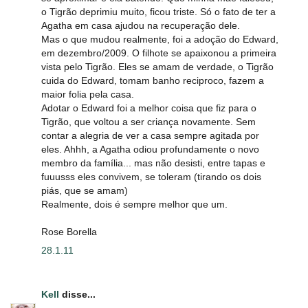
o Tigrão deprimiu muito, ficou triste. Só o fato de ter a
Agatha em casa ajudou na recuperação dele.
Mas o que mudou realmente, foi a adoção do Edward,
em dezembro/2009. O filhote se apaixonou a primeira
vista pelo Tigrão. Eles se amam de verdade, o Tigrão
cuida do Edward, tomam banho reciproco, fazem a
maior folia pela casa.
Adotar o Edward foi a melhor coisa que fiz para o
Tigrão, que voltou a ser criança novamente. Sem
contar a alegria de ver a casa sempre agitada por
eles. Ahhh, a Agatha odiou profundamente o novo
membro da família... mas não desisti, entre tapas e
fuuusss eles convivem, se toleram (tirando os dois
piás, que se amam)
Realmente, dois é sempre melhor que um.
Rose Borella
28.1.11
Kell
disse...