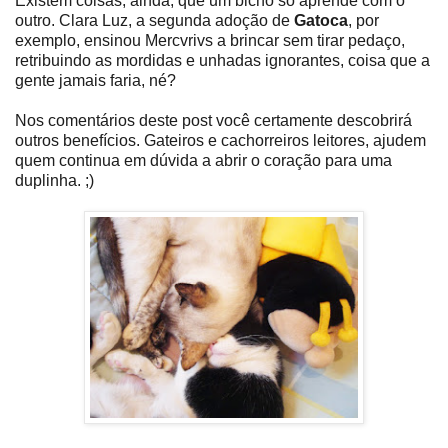
Existem coisas, ainda, que um bicho só aprende com o
outro. Clara Luz, a segunda adoção de
Gatoca
, por
exemplo, ensinou Mercvrivs a brincar sem tirar pedaço,
retribuindo as mordidas e unhadas ignorantes, coisa que a
gente jamais faria, né?
Nos comentários deste post você certamente descobrirá
outros benefícios. Gateiros e cachorreiros leitores, ajudem
quem continua em dúvida a abrir o coração para uma
duplinha. ;)