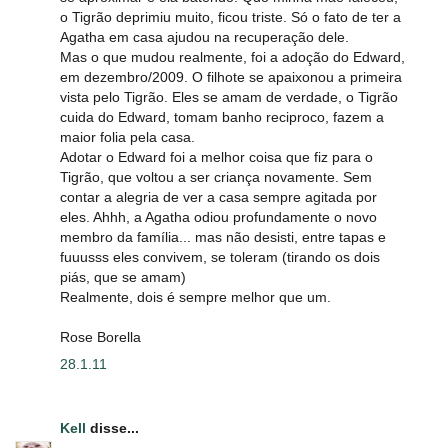
o Tigrão deprimiu muito, ficou triste. Só o fato de ter a
Agatha em casa ajudou na recuperação dele.
Mas o que mudou realmente, foi a adoção do Edward,
em dezembro/2009. O filhote se apaixonou a primeira
vista pelo Tigrão. Eles se amam de verdade, o Tigrão
cuida do Edward, tomam banho reciproco, fazem a
maior folia pela casa.
Adotar o Edward foi a melhor coisa que fiz para o
Tigrão, que voltou a ser criança novamente. Sem
contar a alegria de ver a casa sempre agitada por
eles. Ahhh, a Agatha odiou profundamente o novo
membro da família... mas não desisti, entre tapas e
fuuusss eles convivem, se toleram (tirando os dois
piás, que se amam)
Realmente, dois é sempre melhor que um.
Rose Borella
28.1.11
Kell
disse...