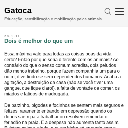
Gatoca
Educação, sensibilização e mobilização pelos animais
28.1.11
Dois é melhor do que um
Essa máxima vale para todas as coisas boas da vida,
certo? Então por que seria diferente com os animais? Ao
contrário do que o senso comum acredita, dois peludos
dão menos trabalho, porque fazem companhia um para o
outro, divertindo-se sem depender dos humanos. Acaba a
agitação, a destruição da casa (não se você tiver uma
gangue, que fique claro!), a falta de vontade de comer, os
miados e latidos de madrugada.
De parzinho, bigodes e focinhos se sentem mais seguros e
felizes, raramente entrando em depressão quando os
donos saem para trabalhar ou resolvem emendar o
feriadão na praia. E a despesa não aumenta tanto assim.