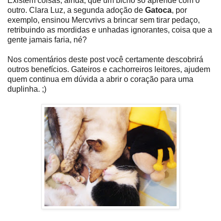
Existem coisas, ainda, que um bicho só aprende com o
outro. Clara Luz, a segunda adoção de
Gatoca
, por
exemplo, ensinou Mercvrivs a brincar sem tirar pedaço,
retribuindo as mordidas e unhadas ignorantes, coisa que a
gente jamais faria, né?
Nos comentários deste post você certamente descobrirá
outros benefícios. Gateiros e cachorreiros leitores, ajudem
quem continua em dúvida a abrir o coração para uma
duplinha. ;)