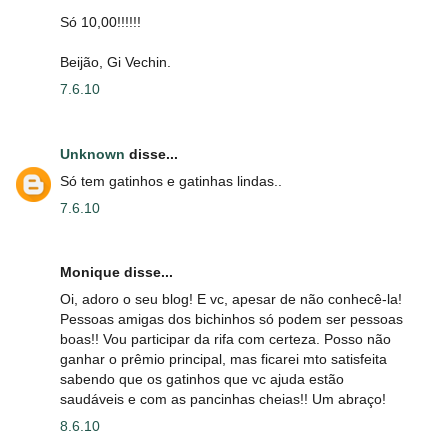
Só 10,00!!!!!!
Beijão, Gi Vechin.
7.6.10
Unknown
disse...
Só tem gatinhos e gatinhas lindas..
7.6.10
Monique disse...
Oi, adoro o seu blog! E vc, apesar de não conhecê-la!
Pessoas amigas dos bichinhos só podem ser pessoas
boas!! Vou participar da rifa com certeza. Posso não
ganhar o prêmio principal, mas ficarei mto satisfeita
sabendo que os gatinhos que vc ajuda estão
saudáveis e com as pancinhas cheias!! Um abraço!
8.6.10