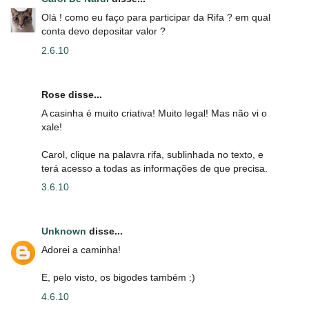
Olá ! como eu faço para participar da Rifa ? em qual
conta devo depositar valor ?
2.6.10
Rose disse...
A casinha é muito criativa! Muito legal! Mas não vi o
xale!
Carol, clique na palavra rifa, sublinhada no texto, e
terá acesso a todas as informações de que precisa.
3.6.10
Unknown
disse...
Adorei a caminha!
E, pelo visto, os bigodes também :)
4.6.10