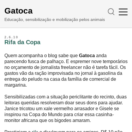
Gatoca
Educação, sensibilização e mobilização pelos animais
2.6.10
Rifa da Copa
Quem acompanha o blog sabe que
Gatoca
anda
parecendo fusca de palhaço. E espremer nove temporários
no orçamento de jornalista freelancer não é tarefa fácil. Os
gastos vão da ração improvisada no jornal à gasolina da
entrega do peludo na casa da família de comercial de
margarina.
Sensibilizadas com a situação periclitante do recinto, duas
leitoras queridas resolveram doar seus dons para ajudar.
Janice tricotou um xale vermelho arrasador e Gisele se
inspirou na Copa do Mundo para criar essa casinha-
monitor africana que os bigodes amaram.