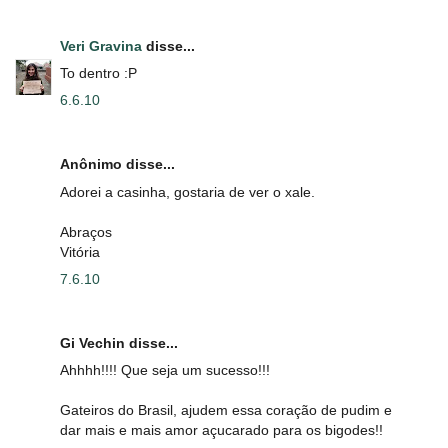
Veri Gravina
disse...
To dentro :P
6.6.10
Anônimo disse...
Adorei a casinha, gostaria de ver o xale.
Abraços
Vitória
7.6.10
Gi Vechin disse...
Ahhhh!!!! Que seja um sucesso!!!
Gateiros do Brasil, ajudem essa coração de pudim e
dar mais e mais amor açucarado para os bigodes!!