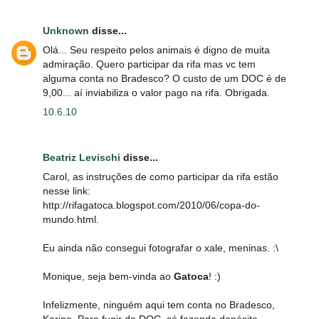
Unknown
disse...
Olá... Seu respeito pelos animais é digno de muita
admiração. Quero participar da rifa mas vc tem
alguma conta no Bradesco? O custo de um DOC é de
9,00... aí inviabiliza o valor pago na rifa. Obrigada.
10.6.10
Beatriz Levischi
disse...
Carol, as instruções de como participar da rifa estão
nesse link:
http://rifagatoca.blogspot.com/2010/06/copa-do-
mundo.html.
Eu ainda não consegui fotografar o xale, meninas. :\
Monique, seja bem-vinda ao
Gatoca
! :)
Infelizmente, ninguém aqui tem conta no Bradesco,