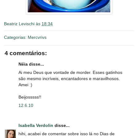
Beatriz Levischi
às
18:34
Categorias:
Mercvrivs
4 comentários:
Néia disse...
Ai meu Deus que vontade de morder. Esses gatinhos
são mesmo incríveis, encantadores e maravilhosos.
Amei :)
Beijosssss!!
12.6.10
Isabella Verdolin
disse...
hihi, acabei de comentar sobre isso lá no Dias de