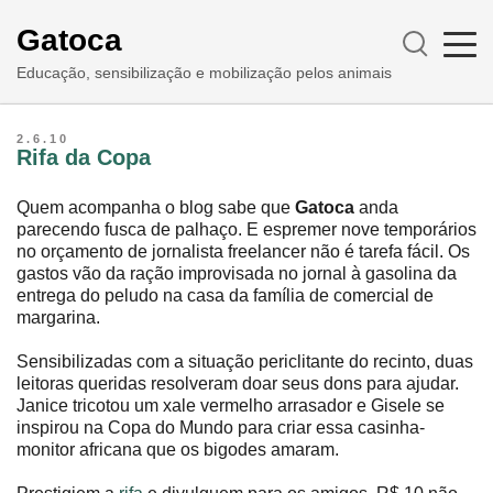
Gatoca
Educação, sensibilização e mobilização pelos animais
2.6.10
Rifa da Copa
Quem acompanha o blog sabe que
Gatoca
anda
parecendo fusca de palhaço. E espremer nove temporários
no orçamento de jornalista freelancer não é tarefa fácil. Os
gastos vão da ração improvisada no jornal à gasolina da
entrega do peludo na casa da família de comercial de
margarina.
Sensibilizadas com a situação periclitante do recinto, duas
leitoras queridas resolveram doar seus dons para ajudar.
Janice tricotou um xale vermelho arrasador e Gisele se
inspirou na Copa do Mundo para criar essa casinha-
monitor africana que os bigodes amaram.