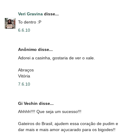
Veri Gravina
disse...
To dentro :P
6.6.10
Anônimo disse...
Adorei a casinha, gostaria de ver o xale.
Abraços
Vitória
7.6.10
Gi Vechin disse...
Ahhhh!!!! Que seja um sucesso!!!
Gateiros do Brasil, ajudem essa coração de pudim e
dar mais e mais amor açucarado para os bigodes!!