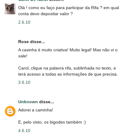
Olá ! como eu faço para participar da Rifa ? em qual
conta devo depositar valor ?
2.6.10
Rose disse...
A casinha é muito criativa! Muito legal! Mas não vi o
xale!
Carol, clique na palavra rifa, sublinhada no texto, e
terá acesso a todas as informações de que precisa.
3.6.10
Unknown
disse...
Adorei a caminha!
E, pelo visto, os bigodes também :)
4.6.10