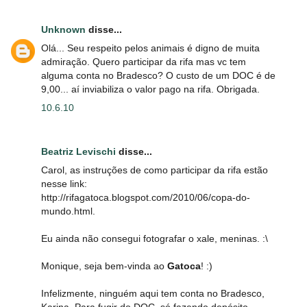
Unknown
disse...
Olá... Seu respeito pelos animais é digno de muita
admiração. Quero participar da rifa mas vc tem
alguma conta no Bradesco? O custo de um DOC é de
9,00... aí inviabiliza o valor pago na rifa. Obrigada.
10.6.10
Beatriz Levischi
disse...
Carol, as instruções de como participar da rifa estão
nesse link:
http://rifagatoca.blogspot.com/2010/06/copa-do-
mundo.html.
Eu ainda não consegui fotografar o xale, meninas. :\
Monique, seja bem-vinda ao
Gatoca
! :)
Infelizmente, ninguém aqui tem conta no Bradesco,