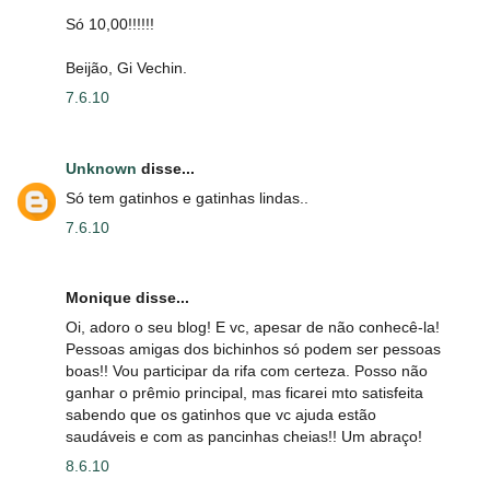
Só 10,00!!!!!!
Beijão, Gi Vechin.
7.6.10
Unknown
disse...
Só tem gatinhos e gatinhas lindas..
7.6.10
Monique disse...
Oi, adoro o seu blog! E vc, apesar de não conhecê-la!
Pessoas amigas dos bichinhos só podem ser pessoas
boas!! Vou participar da rifa com certeza. Posso não
ganhar o prêmio principal, mas ficarei mto satisfeita
sabendo que os gatinhos que vc ajuda estão
saudáveis e com as pancinhas cheias!! Um abraço!
8.6.10