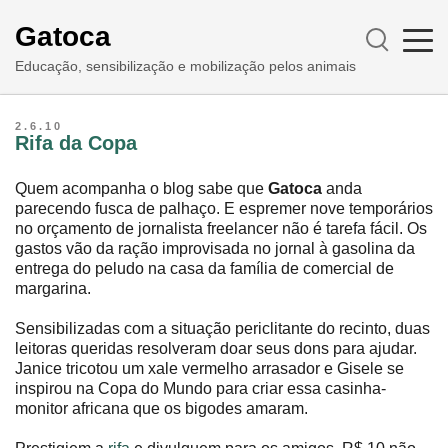
Gatoca
Educação, sensibilização e mobilização pelos animais
2.6.10
Rifa da Copa
Quem acompanha o blog sabe que
Gatoca
anda
parecendo fusca de palhaço. E espremer nove temporários
no orçamento de jornalista freelancer não é tarefa fácil. Os
gastos vão da ração improvisada no jornal à gasolina da
entrega do peludo na casa da família de comercial de
margarina.
Sensibilizadas com a situação periclitante do recinto, duas
leitoras queridas resolveram doar seus dons para ajudar.
Janice tricotou um xale vermelho arrasador e Gisele se
inspirou na Copa do Mundo para criar essa casinha-
monitor africana que os bigodes amaram.