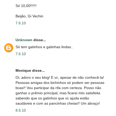
Só 10,00!!!!!!
Beijão, Gi Vechin.
7.6.10
Unknown
disse...
Só tem gatinhos e gatinhas lindas..
7.6.10
Monique disse...
Oi, adoro o seu blog! E vc, apesar de não conhecê-la!
Pessoas amigas dos bichinhos só podem ser pessoas
boas!! Vou participar da rifa com certeza. Posso não
ganhar o prêmio principal, mas ficarei mto satisfeita
sabendo que os gatinhos que vc ajuda estão
saudáveis e com as pancinhas cheias!! Um abraço!
8.6.10