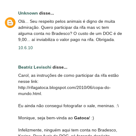
Unknown
disse...
Olá... Seu respeito pelos animais é digno de muita
admiração. Quero participar da rifa mas vc tem
alguma conta no Bradesco? O custo de um DOC é de
9,00... aí inviabiliza o valor pago na rifa. Obrigada.
10.6.10
Beatriz Levischi
disse...
Carol, as instruções de como participar da rifa estão
nesse link:
http://rifagatoca.blogspot.com/2010/06/copa-do-
mundo.html.
Eu ainda não consegui fotografar o xale, meninas. :\
Monique, seja bem-vinda ao
Gatoca
! :)
Infelizmente, ninguém aqui tem conta no Bradesco,