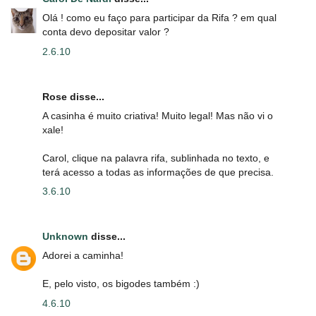
Olá ! como eu faço para participar da Rifa ? em qual
conta devo depositar valor ?
2.6.10
Rose disse...
A casinha é muito criativa! Muito legal! Mas não vi o
xale!
Carol, clique na palavra rifa, sublinhada no texto, e
terá acesso a todas as informações de que precisa.
3.6.10
Unknown
disse...
Adorei a caminha!
E, pelo visto, os bigodes também :)
4.6.10