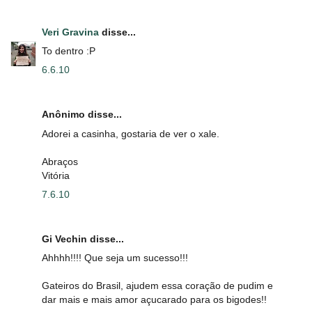
Veri Gravina
disse...
To dentro :P
6.6.10
Anônimo disse...
Adorei a casinha, gostaria de ver o xale.
Abraços
Vitória
7.6.10
Gi Vechin disse...
Ahhhh!!!! Que seja um sucesso!!!
Gateiros do Brasil, ajudem essa coração de pudim e
dar mais e mais amor açucarado para os bigodes!!