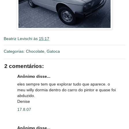
Beatriz Levischi
às
15:17
Categorias:
Chocolate
,
Gatoca
2 comentários:
Anônimo disse...
eles sempre tem que explorar tudo que aparece. o
meu willy dormia dentro do carro do pintor e quase foi
abduzido.
Denise
17.8.07
Anônimo disse...