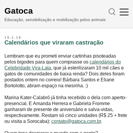
Gatoca
Educação, sensibilização e mobilização pelos animais
19.1.18
Calendários que viraram castração
Lembram que eu prometi enviar cartinhas pisoteadas
pelos bigodes para quem comprasse os
calendários do
Celebridade Vira-Lata
, que já esterilizaram 10 mil cães e
gatos de comunidades de baixa renda? Dois deles foram
postados ontem no correio! Bárbara Santos e Eliane
Bortolotto, abram espaço na mesinha. :)
Marina Kater-Calabró já tinha recebido o dela com aperto-
presencial. E Amanda Herrera e Gabriela Fromme
ganharam de presente de aniversário e salva-vidas,
respectivamente. Restam só cinco unidades (R$ 25 + frete
ou visita a Sorocaba):
contato@gatoca.com.br
.