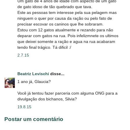
Um gato de 4 anos de idade com aspecto de um gato
de gato idoso de tão quebrado que tava.
Este as pessoas tem interesse pela sua pelagem mas
ninguem o quer por causa da ração ou pelo fato de
precisar escovar os caninos que lhe sobraram.
Estou com 12 gatos atualmente e rezando para não
deparar com gatos na rua. Pois infelizmnete os ultimos
que deixei somente a ração e agua na rua acabaram
tendo final trágico. Tá dificil :/
2.7.15
Beatriz Levischi
disse...
1 ano já, Glaucia?
Você já tentou fazer parceria com alguma ONG para a
divulgação dos bichanos, Silvia?
19.8.15
Postar um comentário