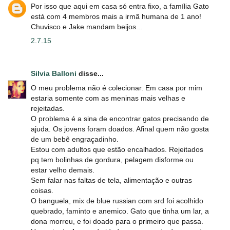
Por isso que aqui em casa só entra fixo, a família Gato
está com 4 membros mais a irmã humana de 1 ano!
Chuvisco e Jake mandam beijos...
2.7.15
Silvia Balloni
disse...
O meu problema não é colecionar. Em casa por mim
estaria somente com as meninas mais velhas e
rejeitadas.
O problema é a sina de encontrar gatos precisando de
ajuda. Os jovens foram doados. Afinal quem não gosta
de um bebê engraçadinho.
Estou com adultos que estão encalhados. Rejeitados
pq tem bolinhas de gordura, pelagem disforme ou
estar velho demais.
Sem falar nas faltas de tela, alimentação e outras
coisas.
O banguela, mix de blue russian com srd foi acolhido
quebrado, faminto e anemico. Gato que tinha um lar, a
dona morreu, e foi doado para o primeiro que passa.