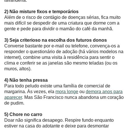
lavanderia.
2) Não misture fixos e temporários
Além de o risco de contágio de doenças sérias, fica muito
mais difícil se despedir de uma criatura que dorme com a
gente e pede para dividir o mamão do café da manhã.
3) Seja criterioso na escolha dos futuros donos
Converse bastante por e-mail ou telefone, convença-os a
responder o questionário de adoção (há vários modelos na
internet), combine uma visita à residência para sentir o
clima e conferir se as janelas são mesmo teladas (ou os
muros, altos).
4) Não tenha pressa
Para todo peludo existe uma família de comercial de
margarina. Às vezes, ela
mora longe
ou
demora anos para
aparecer
. Mas São Francisco nunca abandona um coração
de pudim.
5) Chore no carro
Doar não significa desapego. Respire fundo enquanto
estiver na casa do adotante e deixe para desmontar