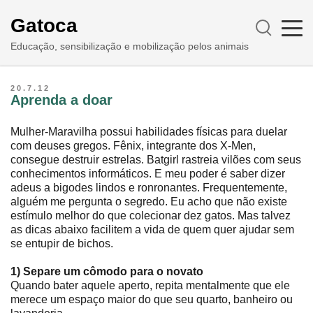
Gatoca
Educação, sensibilização e mobilização pelos animais
20.7.12
Aprenda a doar
Mulher-Maravilha possui habilidades físicas para duelar
com deuses gregos. Fênix, integrante dos X-Men,
consegue destruir estrelas. Batgirl rastreia vilões com seus
conhecimentos informáticos. E meu poder é saber dizer
adeus a bigodes lindos e ronronantes. Frequentemente,
alguém me pergunta o segredo. Eu acho que não existe
estímulo melhor do que colecionar dez gatos. Mas talvez
as dicas abaixo facilitem a vida de quem quer ajudar sem
se entupir de bichos.
1) Separe um cômodo para o novato
Quando bater aquele aperto, repita mentalmente que ele
merece um espaço maior do que seu quarto, banheiro ou