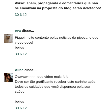
Aviso: spam, propaganda e comentários que não
se encaixam na proposta do blog serão deletados!
30.6.12
eva
disse...
Fiquei muito contente pelas noticias da pipoca. e que
vídeo doce!
beijos
30.6.12
Aline
disse...
Owwwwnnnn, que vídeo mais fofo!
Deve ser tão gratificante receber este carinho após
todos os cuidados que você dispensou pela sua
saúde!!!
beijos
30.6.12