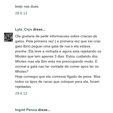
beijo nas duas.
28.6.12
Lyla_Crys
disse...
Ola gostaria de pedir informacoes sobre criacao de
gatos. Pela primeira vez ( e primeira vez que irei criar
gato tbm) peguei uma gata de rua e ela estava
prenhe. Ela teve a ninhada e agora esta rejeitando os
filhotes que tem apenas 3 dias. Estou cuidando dos
filhotes mas ela tbm esta me preocupando muito. E
normal a gata nao ter vontade de comer apos ter os
filhotes?
Hoje consegui que ela comesse figado de peixe. Mas
todos os tipos de racao que coloquei para ela, foram
rejeitadas.
29.6.12
Ingrid Penna
disse...