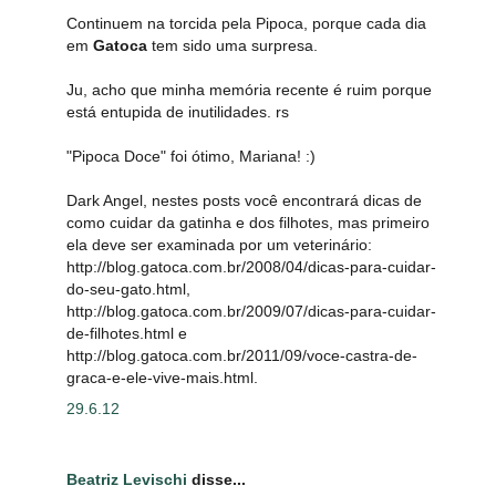
Continuem na torcida pela Pipoca, porque cada dia
em
Gatoca
tem sido uma surpresa.
Ju, acho que minha memória recente é ruim porque
está entupida de inutilidades. rs
"Pipoca Doce" foi ótimo, Mariana! :)
Dark Angel, nestes posts você encontrará dicas de
como cuidar da gatinha e dos filhotes, mas primeiro
ela deve ser examinada por um veterinário:
http://blog.gatoca.com.br/2008/04/dicas-para-cuidar-
do-seu-gato.html,
http://blog.gatoca.com.br/2009/07/dicas-para-cuidar-
de-filhotes.html e
http://blog.gatoca.com.br/2011/09/voce-castra-de-
graca-e-ele-vive-mais.html.
29.6.12
Beatriz Levischi
disse...