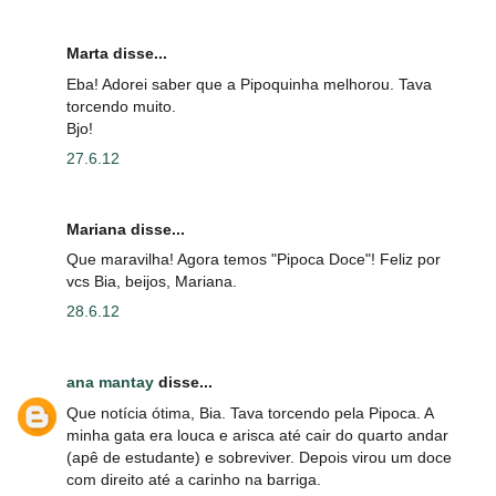
Marta disse...
Eba! Adorei saber que a Pipoquinha melhorou. Tava
torcendo muito.
Bjo!
27.6.12
Mariana disse...
Que maravilha! Agora temos "Pipoca Doce"! Feliz por
vcs Bia, beijos, Mariana.
28.6.12
ana mantay
disse...
Que notícia ótima, Bia. Tava torcendo pela Pipoca. A
minha gata era louca e arisca até cair do quarto andar
(apê de estudante) e sobreviver. Depois virou um doce
com direito até a carinho na barriga.