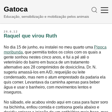
Gatoca
Educação, sensibilização e mobilização pelos animais
26.6.12
Raquel que virou Ruth
No dia 15 de junho, eu instalei no meu quarto uma
Pipoca
moribunda
, que permitia todos os colos com os quais a
gente sonhou nestes cinco anos, e fui a pé até o
veterinário do bairro em busca de um tratamento
alternativo aos 28 comprimidos de doxiciclina. Dr. N.
sugeriu amassá-los em A/D, requeijão ou leite
condensado, mas nem o atum emprestado da padaria ela
quis comer. Levantava da caminha apenas para beber
água e usar o banheiro, com movimentos lentos e
inseguros.
No sábado, ele acabou vindo aqui em casa para fazer soro
na bichinha, enfiou comida e cortisona goela abaixo e