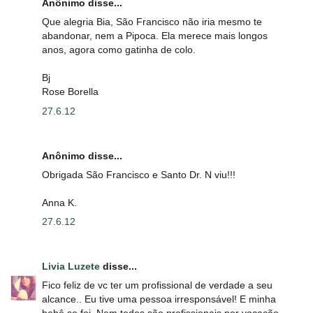
Anônimo disse...
Que alegria Bia, São Francisco não iria mesmo te
abandonar, nem a Pipoca. Ela merece mais longos
anos, agora como gatinha de colo.
Bj
Rose Borella
27.6.12
Anônimo disse...
Obrigada São Francisco e Santo Dr. N viu!!!
Anna K.
27.6.12
Livia Luzete
disse...
Fico feliz de vc ter um profissional de verdade a seu
alcance.. Eu tive uma pessoa irresponsável! E minha