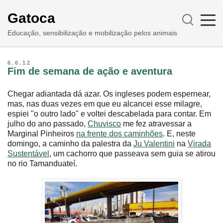
Gatoca
Educação, sensibilização e mobilização pelos animais
6.6.12
Fim de semana de ação e aventura
Chegar adiantada dá azar. Os ingleses podem espernear,
mas, nas duas vezes em que eu alcancei esse milagre,
espiei "o outro lado" e voltei descabelada para contar. Em
julho do ano passado,
Chuvisco
me fez atravessar a
Marginal Pinheiros
na frente dos caminhões
. E, neste
domingo, a caminho da palestra da
Ju Valentini
na
Virada
Sustentável
, um cachorro que passeava sem guia se atirou
no rio Tamanduateí.