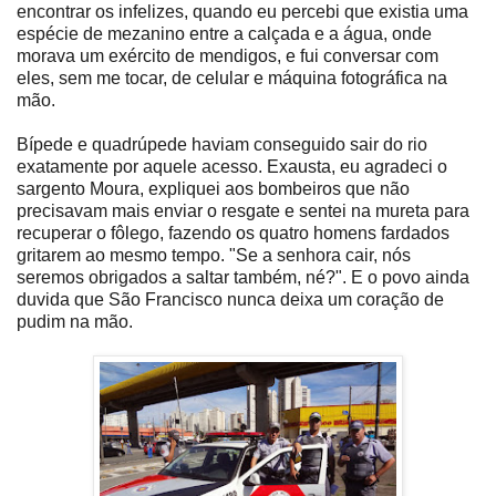
encontrar os infelizes, quando eu percebi que existia uma
espécie de mezanino entre a calçada e a água, onde
morava um exército de mendigos, e fui conversar com
eles, sem me tocar, de celular e máquina fotográfica na
mão.
Bípede e quadrúpede haviam conseguido sair do rio
exatamente por aquele acesso. Exausta, eu agradeci o
sargento Moura, expliquei aos bombeiros que não
precisavam mais enviar o resgate e sentei na mureta para
recuperar o fôlego, fazendo os quatro homens fardados
gritarem ao mesmo tempo. "Se a senhora cair, nós
seremos obrigados a saltar também, né?". E o povo ainda
duvida que São Francisco nunca deixa um coração de
pudim na mão.