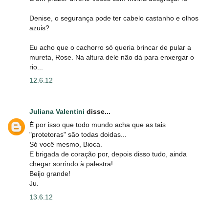
Denise, o segurança pode ter cabelo castanho e olhos
azuis?
Eu acho que o cachorro só queria brincar de pular a
mureta, Rose. Na altura dele não dá para enxergar o
rio...
12.6.12
Juliana Valentini
disse...
É por isso que todo mundo acha que as tais
"protetoras" são todas doidas...
Só você mesmo, Bioca.
E brigada de coração por, depois disso tudo, ainda
chegar sorrindo à palestra!
Beijo grande!
Ju.
13.6.12