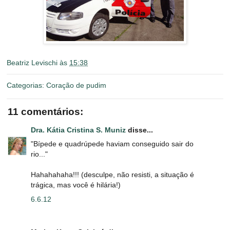
Beatriz Levischi
às
15:38
Categorias:
Coração de pudim
11 comentários:
Dra. Kátia Cristina S. Muniz
disse...
"Bípede e quadrúpede haviam conseguido sair do
rio..."
Hahahahaha!!! (desculpe, não resisti, a situação é
trágica, mas você é hilária!)
6.6.12