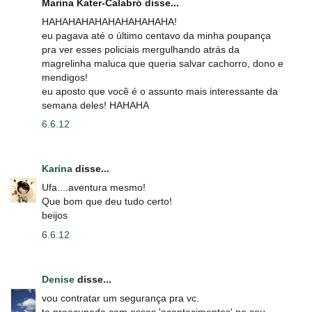
Marina Kater-Calabró disse...
HAHAHAHAHAHAHAHAHAHA!
eu pagava até o último centavo da minha poupança
pra ver esses policiais mergulhando atrás da
magrelinha maluca que queria salvar cachorro, dono e
mendigos!
eu aposto que você é o assunto mais interessante da
semana deles! HAHAHA
6.6.12
Karina
disse...
Ufa....aventura mesmo!
Que bom que deu tudo certo!
beijos
6.6.12
Denise
disse...
vou contratar um segurança pra vc.