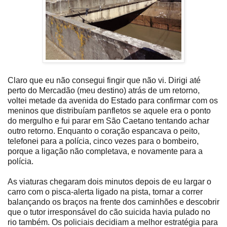
Claro que eu não consegui fingir que não vi. Dirigi até
perto do Mercadão (meu destino) atrás de um retorno,
voltei metade da avenida do Estado para confirmar com os
meninos que distribuíam panfletos se aquele era o ponto
do mergulho e fui parar em São Caetano tentando achar
outro retorno. Enquanto o coração espancava o peito,
telefonei para a polícia, cinco vezes para o bombeiro,
porque a ligação não completava, e novamente para a
polícia.
As viaturas chegaram dois minutos depois de eu largar o
carro com o pisca-alerta ligado na pista, tornar a correr
balançando os braços na frente dos caminhões e descobrir
que o tutor irresponsável do cão suicida havia pulado no
rio também. Os policiais decidiam a melhor estratégia para