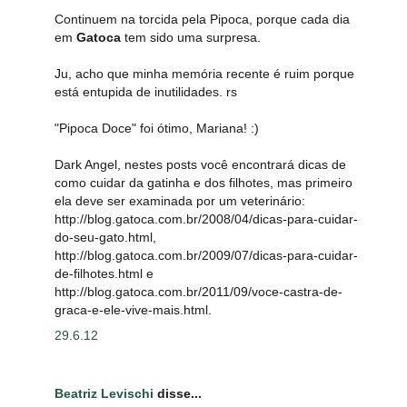
Continuem na torcida pela Pipoca, porque cada dia
em
Gatoca
tem sido uma surpresa.
Ju, acho que minha memória recente é ruim porque
está entupida de inutilidades. rs
"Pipoca Doce" foi ótimo, Mariana! :)
Dark Angel, nestes posts você encontrará dicas de
como cuidar da gatinha e dos filhotes, mas primeiro
ela deve ser examinada por um veterinário:
http://blog.gatoca.com.br/2008/04/dicas-para-cuidar-
do-seu-gato.html,
http://blog.gatoca.com.br/2009/07/dicas-para-cuidar-
de-filhotes.html e
http://blog.gatoca.com.br/2011/09/voce-castra-de-
graca-e-ele-vive-mais.html.
29.6.12
Beatriz Levischi
disse...