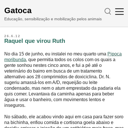
Gatoca
Educação, sensibilização e mobilização pelos animais
26.6.12
Raquel que virou Ruth
No dia 15 de junho, eu instalei no meu quarto uma
Pipoca
moribunda
, que permitia todos os colos com os quais a
gente sonhou nestes cinco anos, e fui a pé até o
veterinário do bairro em busca de um tratamento
alternativo aos 28 comprimidos de doxiciclina. Dr. N.
sugeriu amassá-los em A/D, requeijão ou leite
condensado, mas nem o atum emprestado da padaria ela
quis comer. Levantava da caminha apenas para beber
água e usar o banheiro, com movimentos lentos e
inseguros.
No sábado, ele acabou vindo aqui em casa para fazer soro
na bichinha, enfiou comida e cortisona goela abaixo e