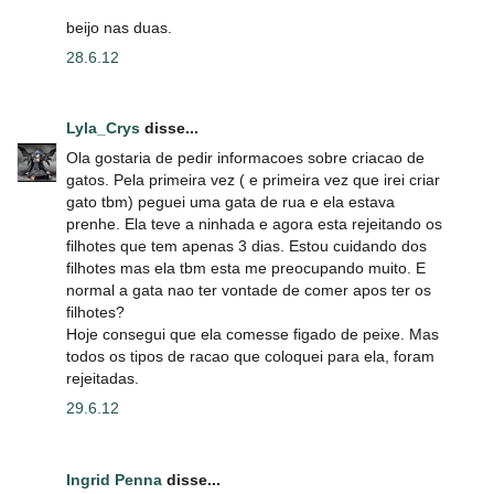
beijo nas duas.
28.6.12
Lyla_Crys
disse...
Ola gostaria de pedir informacoes sobre criacao de
gatos. Pela primeira vez ( e primeira vez que irei criar
gato tbm) peguei uma gata de rua e ela estava
prenhe. Ela teve a ninhada e agora esta rejeitando os
filhotes que tem apenas 3 dias. Estou cuidando dos
filhotes mas ela tbm esta me preocupando muito. E
normal a gata nao ter vontade de comer apos ter os
filhotes?
Hoje consegui que ela comesse figado de peixe. Mas
todos os tipos de racao que coloquei para ela, foram
rejeitadas.
29.6.12
Ingrid Penna
disse...