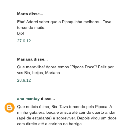
Marta disse...
Eba! Adorei saber que a Pipoquinha melhorou. Tava
torcendo muito.
Bjo!
27.6.12
Mariana disse...
Que maravilha! Agora temos "Pipoca Doce"! Feliz por
vcs Bia, beijos, Mariana.
28.6.12
ana mantay
disse...
Que notícia ótima, Bia. Tava torcendo pela Pipoca. A
minha gata era louca e arisca até cair do quarto andar
(apê de estudante) e sobreviver. Depois virou um doce
com direito até a carinho na barriga.