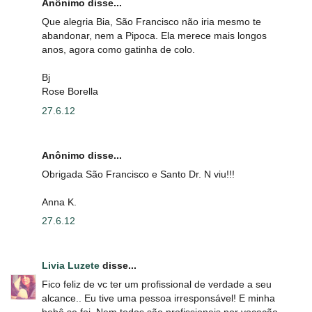
Anônimo disse...
Que alegria Bia, São Francisco não iria mesmo te
abandonar, nem a Pipoca. Ela merece mais longos
anos, agora como gatinha de colo.
Bj
Rose Borella
27.6.12
Anônimo disse...
Obrigada São Francisco e Santo Dr. N viu!!!
Anna K.
27.6.12
Livia Luzete
disse...
Fico feliz de vc ter um profissional de verdade a seu
alcance.. Eu tive uma pessoa irresponsável! E minha