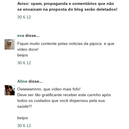
Aviso: spam, propaganda e comentários que não
se encaixam na proposta do blog serão deletados!
30.6.12
eva
disse...
Fiquei muito contente pelas noticias da pipoca. e que
vídeo doce!
beijos
30.6.12
Aline
disse...
Owwwwnnnn, que vídeo mais fofo!
Deve ser tão gratificante receber este carinho após
todos os cuidados que você dispensou pela sua
saúde!!!
beijos
30.6.12