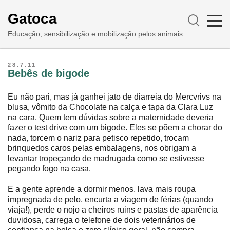
Gatoca
Educação, sensibilização e mobilização pelos animais
28.7.11
Bebês de bigode
Eu não pari, mas já ganhei jato de diarreia do Mercvrivs na
blusa, vômito da Chocolate na calça e tapa da Clara Luz
na cara. Quem tem dúvidas sobre a maternidade deveria
fazer o test drive com um bigode. Eles se põem a chorar do
nada, torcem o nariz para petisco repetido, trocam
brinquedos caros pelas embalagens, nos obrigam a
levantar tropeçando de madrugada como se estivesse
pegando fogo na casa.
E a gente aprende a dormir menos, lava mais roupa
impregnada de pelo, encurta a viagem de férias (quando
viaja!), perde o nojo a cheiros ruins e pastas de aparência
duvidosa, carrega o telefone de dois veterinários de