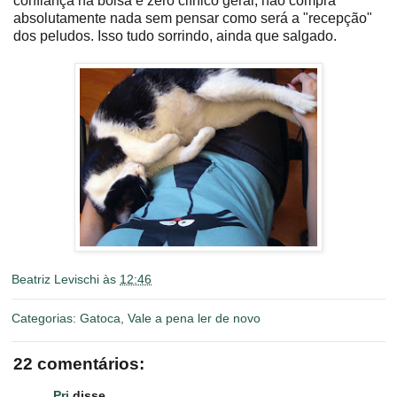
confiança na bolsa e zero clínico geral, não compra
absolutamente nada sem pensar como será a "recepção"
dos peludos. Isso tudo sorrindo, ainda que salgado.
Beatriz Levischi
às
12:46
Categorias:
Gatoca
,
Vale a pena ler de novo
22 comentários:
Pri
disse...