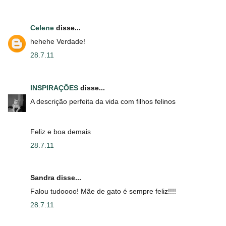
Celene
disse...
hehehe Verdade!
28.7.11
INSPIRAÇÕES
disse...
A descrição perfeita da vida com filhos felinos
Feliz e boa demais
28.7.11
Sandra disse...
Falou tudoooo! Mãe de gato é sempre feliz!!!!
28.7.11