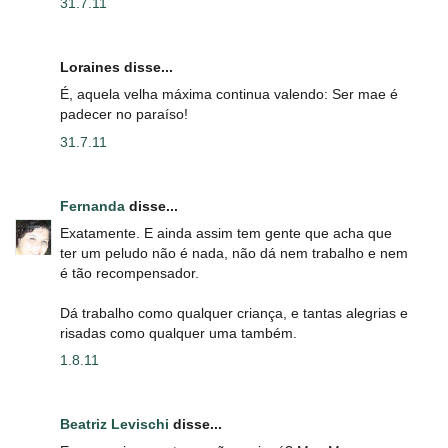
31.7.11
Loraines disse...
É, aquela velha máxima continua valendo: Ser mae é
padecer no paraíso!
31.7.11
Fernanda
disse...
Exatamente. E ainda assim tem gente que acha que
ter um peludo não é nada, não dá nem trabalho e nem
é tão recompensador.
Dá trabalho como qualquer criança, e tantas alegrias e
risadas como qualquer uma também.
1.8.11
Beatriz Levischi
disse...