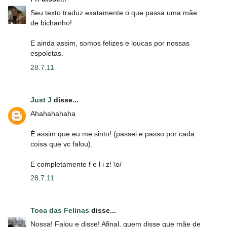
Seu texto traduz exatamente o que passa uma mãe
de bichanho!
E ainda assim, somos felizes e loucas por nossas
espoletas.
28.7.11
Just J
disse...
Ahahahahaha
É assim que eu me sinto! (passei e passo por cada
coisa que vc falou).
E completamente f e l i z! \o/
28.7.11
Toca das Felinas
disse...
Nossa! Falou e disse! Afinal, quem disse que mãe de