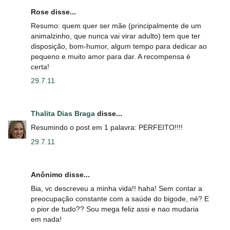
Rose disse...
Resumo: quem quer ser mãe (principalmente de um
animalzinho, que nunca vai virar adulto) tem que ter
disposição, bom-humor, algum tempo para dedicar ao
pequeno e muito amor para dar. A recompensa é
certa!
29.7.11
Thalita Dias Braga
disse...
Resumindo o post em 1 palavra: PERFEITO!!!!
29.7.11
Anônimo disse...
Bia, vc descreveu a minha vida!! haha! Sem contar a
preocupação constante com a saúde do bigode, né? E
o pior de tudo?? Sou mega feliz assi e nao mudaria
em nada!