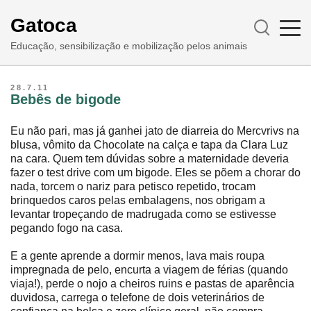
Gatoca
Educação, sensibilização e mobilização pelos animais
28.7.11
Bebês de bigode
Eu não pari, mas já ganhei jato de diarreia do Mercvrivs na
blusa, vômito da Chocolate na calça e tapa da Clara Luz
na cara. Quem tem dúvidas sobre a maternidade deveria
fazer o test drive com um bigode. Eles se põem a chorar do
nada, torcem o nariz para petisco repetido, trocam
brinquedos caros pelas embalagens, nos obrigam a
levantar tropeçando de madrugada como se estivesse
pegando fogo na casa.
E a gente aprende a dormir menos, lava mais roupa
impregnada de pelo, encurta a viagem de férias (quando
viaja!), perde o nojo a cheiros ruins e pastas de aparência
duvidosa, carrega o telefone de dois veterinários de