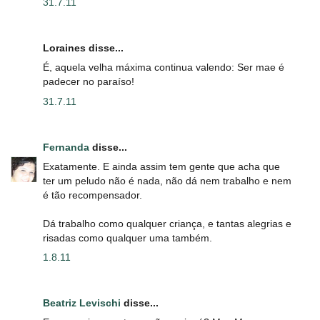
31.7.11
Loraines disse...
É, aquela velha máxima continua valendo: Ser mae é
padecer no paraíso!
31.7.11
Fernanda
disse...
Exatamente. E ainda assim tem gente que acha que
ter um peludo não é nada, não dá nem trabalho e nem
é tão recompensador.
Dá trabalho como qualquer criança, e tantas alegrias e
risadas como qualquer uma também.
1.8.11
Beatriz Levischi
disse...