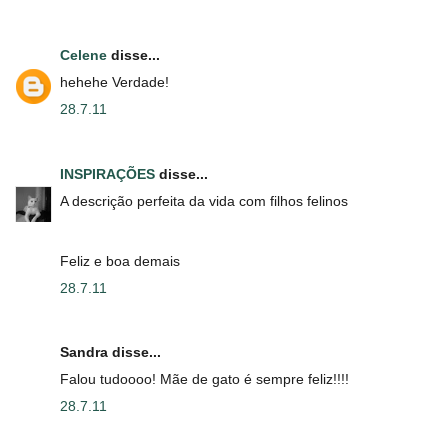
Celene
disse...
hehehe Verdade!
28.7.11
INSPIRAÇÕES
disse...
A descrição perfeita da vida com filhos felinos
Feliz e boa demais
28.7.11
Sandra disse...
Falou tudoooo! Mãe de gato é sempre feliz!!!!
28.7.11