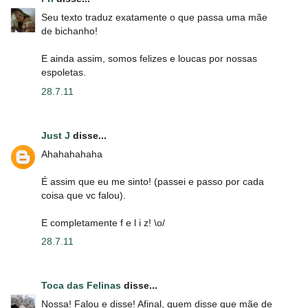
Seu texto traduz exatamente o que passa uma mãe
de bichanho!
E ainda assim, somos felizes e loucas por nossas
espoletas.
28.7.11
Just J
disse...
Ahahahahaha
É assim que eu me sinto! (passei e passo por cada
coisa que vc falou).
E completamente f e l i z! \o/
28.7.11
Toca das Felinas
disse...
Nossa! Falou e disse! Afinal, quem disse que mãe de