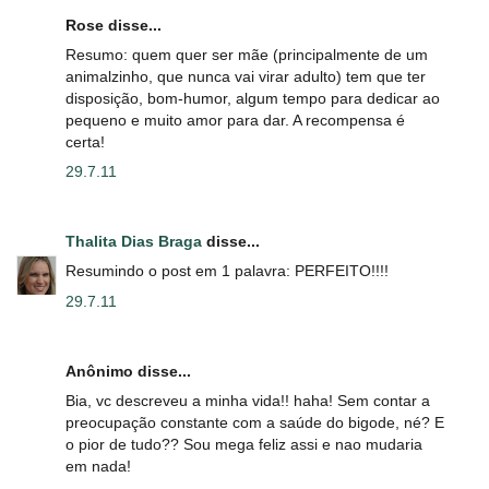
Rose disse...
Resumo: quem quer ser mãe (principalmente de um
animalzinho, que nunca vai virar adulto) tem que ter
disposição, bom-humor, algum tempo para dedicar ao
pequeno e muito amor para dar. A recompensa é
certa!
29.7.11
Thalita Dias Braga
disse...
Resumindo o post em 1 palavra: PERFEITO!!!!
29.7.11
Anônimo disse...
Bia, vc descreveu a minha vida!! haha! Sem contar a
preocupação constante com a saúde do bigode, né? E
o pior de tudo?? Sou mega feliz assi e nao mudaria
em nada!