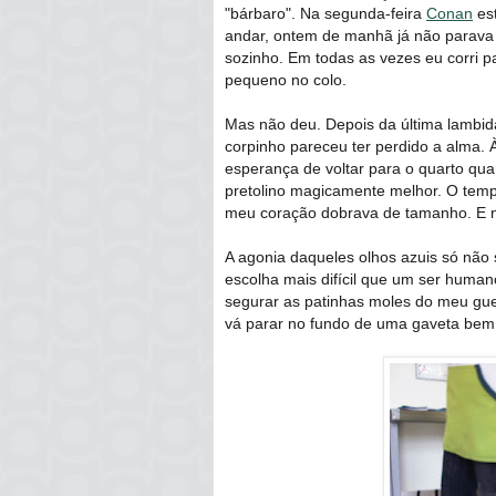
"bárbaro". Na segunda-feira
Conan
est
andar, ontem de manhã já não parava 
sozinho. Em todas as vezes eu corri p
pequeno no colo.
Mas não deu. Depois da última lambid
corpinho pareceu ter perdido a alma. 
esperança de voltar para o quarto quan
pretolino magicamente melhor. O tem
meu coração dobrava de tamanho. E 
A agonia daqueles olhos azuis só não
escolha mais difícil que um ser human
segurar as patinhas moles do meu gue
vá parar no fundo de uma gaveta bem