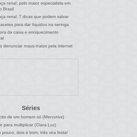
ça renal, pelo maior especialista em
o Brasil
ça renal: 7 dicas que podem salvar
acetes para dar líquidos na seringa
 fora da caixa e enriquecimento
al
 denunciar maus-tratos pela internet
Séries
cito de um homem só (Mercvrivs)
ir para multiplicar (Clara Luz)
 pouco, dois é bom, três vira festa!