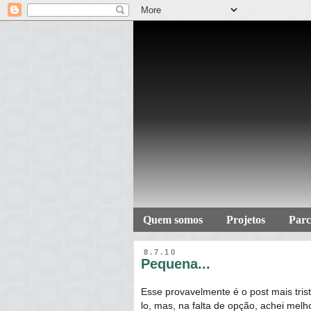
Quem somos
Projetos
Parc
8.7.10
Pequena...
Esse provavelmente é o post mais trist
lo, mas, na falta de opção, achei mel