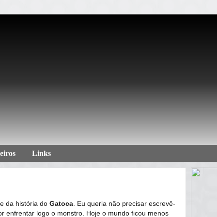
eiros
Links
e da história do
Gatoca
. Eu queria não precisar escrevê-
hor enfrentar logo o monstro. Hoje o mundo ficou menos