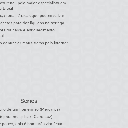
ça renal, pelo maior especialista em
o Brasil
ça renal: 7 dicas que podem salvar
acetes para dar líquidos na seringa
 fora da caixa e enriquecimento
al
 denunciar maus-tratos pela internet
Séries
cito de um homem só (Mercvrivs)
ir para multiplicar (Clara Luz)
 pouco, dois é bom, três vira festa!