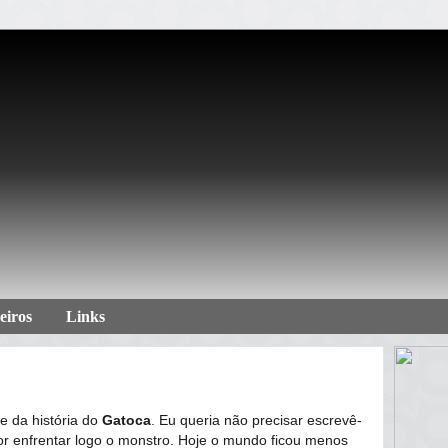
eiros
Links
e da história do
Gatoca
. Eu queria não precisar escrevê-
hor enfrentar logo o monstro. Hoje o mundo ficou menos