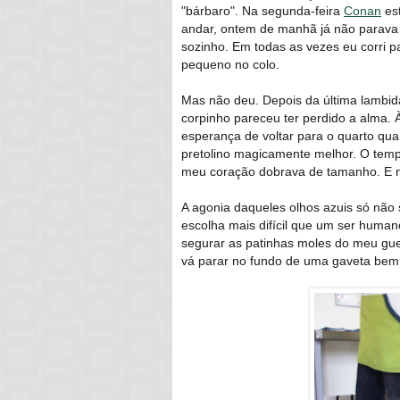
"bárbaro". Na segunda-feira
Conan
est
andar, ontem de manhã já não parava 
sozinho. Em todas as vezes eu corri p
pequeno no colo.
Mas não deu. Depois da última lambid
corpinho pareceu ter perdido a alma. 
esperança de voltar para o quarto quan
pretolino magicamente melhor. O tem
meu coração dobrava de tamanho. E 
A agonia daqueles olhos azuis só não
escolha mais difícil que um ser human
segurar as patinhas moles do meu gue
vá parar no fundo de uma gaveta bem