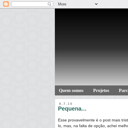
Quem somos
Projetos
Parc
8.7.10
Pequena...
Esse provavelmente é o post mais trist
lo, mas, na falta de opção, achei mel