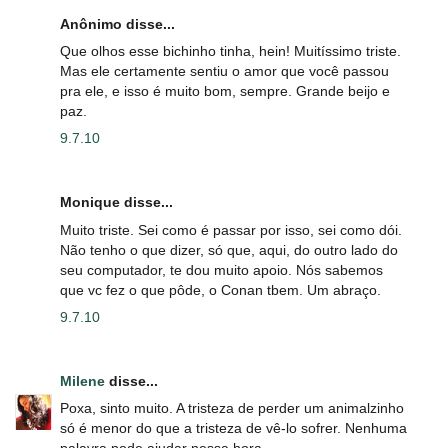
Anônimo disse...
Que olhos esse bichinho tinha, hein! Muitíssimo triste.
Mas ele certamente sentiu o amor que você passou
pra ele, e isso é muito bom, sempre. Grande beijo e
paz.
9.7.10
Monique disse...
Muito triste. Sei como é passar por isso, sei como dói.
Não tenho o que dizer, só que, aqui, do outro lado do
seu computador, te dou muito apoio. Nós sabemos
que vc fez o que pôde, o Conan tbem. Um abraço.
9.7.10
Milene
disse...
Poxa, sinto muito. A tristeza de perder um animalzinho
só é menor do que a tristeza de vê-lo sofrer. Nenhuma