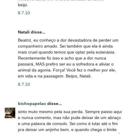
beijo.
8.7.10
Natali disse...
Beatriz, eu conheço a dor devastadora de perder um
companheiro amado. Sei também que ela é ainda
mais cruel quando temos que optar pela eutanásia.
Recentemente fiz isso e acho que a dor nunca
passará, MAS prefiro ser eu a sofredora e aliviar o
animal da agonia. Força! Você fez o melhor por ele,
em vida e na passagem. Beijos, Natali.
8.7.10
bichopapelao
disse...
sinto muto mesmo pela sua perda. Sempre passo aqui
e nunca comento, mas não pude deixar de um abraço
e uma palavra de consolo. Sei como é lutar até o fim
pra deixar um anjinho bem, e quando chega o limite