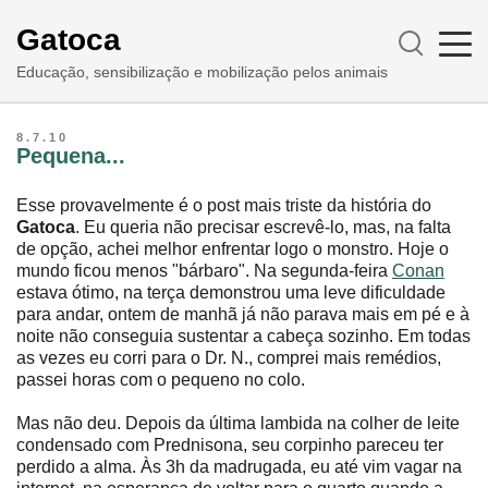
Gatoca
Educação, sensibilização e mobilização pelos animais
8.7.10
Pequena...
Esse provavelmente é o post mais triste da história do
Gatoca
. Eu queria não precisar escrevê-lo, mas, na falta
de opção, achei melhor enfrentar logo o monstro. Hoje o
mundo ficou menos "bárbaro". Na segunda-feira
Conan
estava ótimo, na terça demonstrou uma leve dificuldade
para andar, ontem de manhã já não parava mais em pé e à
noite não conseguia sustentar a cabeça sozinho. Em todas
as vezes eu corri para o Dr. N., comprei mais remédios,
passei horas com o pequeno no colo.
Mas não deu. Depois da última lambida na colher de leite
condensado com Prednisona, seu corpinho pareceu ter
perdido a alma. Às 3h da madrugada, eu até vim vagar na