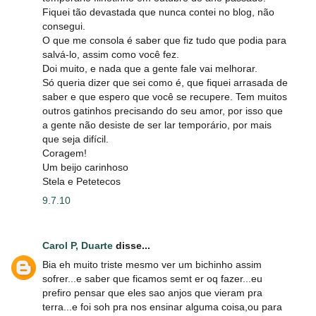
Fiquei tão devastada que nunca contei no blog, não
consegui.
O que me consola é saber que fiz tudo que podia para
salvá-lo, assim como você fez.
Doi muito, e nada que a gente fale vai melhorar.
Só queria dizer que sei como é, que fiquei arrasada de
saber e que espero que você se recupere. Tem muitos
outros gatinhos precisando do seu amor, por isso que
a gente não desiste de ser lar temporário, por mais
que seja difícil.
Coragem!
Um beijo carinhoso
Stela e Petetecos
9.7.10
Carol P, Duarte
disse...
Bia eh muito triste mesmo ver um bichinho assim
sofrer...e saber que ficamos semt er oq fazer...eu
prefiro pensar que eles sao anjos que vieram pra
terra...e foi soh pra nos ensinar alguma coisa,ou para