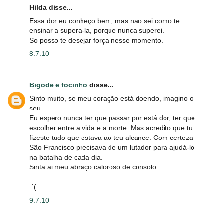
Hilda disse...
Essa dor eu conheço bem, mas nao sei como te
ensinar a supera-la, porque nunca superei.
So posso te desejar força nesse momento.
8.7.10
Bigode e focinho
disse...
Sinto muito, se meu coração está doendo, imagino o
seu.
Eu espero nunca ter que passar por está dor, ter que
escolher entre a vida e a morte. Mas acredito que tu
fizeste tudo que estava ao teu alcance. Com certeza
São Francisco precisava de um lutador para ajudá-lo
na batalha de cada dia.
Sinta ai meu abraço caloroso de consolo.
:´(
9.7.10