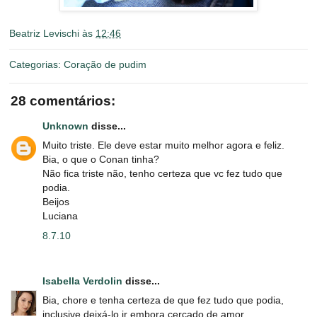
Beatriz Levischi
às
12:46
Categorias:
Coração de pudim
28 comentários:
Unknown
disse...
Muito triste. Ele deve estar muito melhor agora e feliz.
Bia, o que o Conan tinha?
Não fica triste não, tenho certeza que vc fez tudo que
podia.
Beijos
Luciana
8.7.10
Isabella Verdolin
disse...
Bia, chore e tenha certeza de que fez tudo que podia,
inclusive deixá-lo ir embora cercado de amor.