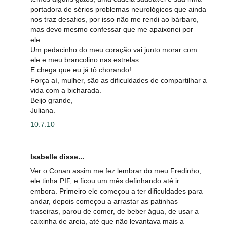
portadora de sérios problemas neurológicos que ainda
nos traz desafios, por isso não me rendi ao bárbaro,
mas devo mesmo confessar que me apaixonei por
ele...
Um pedacinho do meu coração vai junto morar com
ele e meu brancolino nas estrelas.
E chega que eu já tô chorando!
Força aí, mulher, são as dificuldades de compartilhar a
vida com a bicharada.
Beijo grande,
Juliana.
10.7.10
Isabelle disse...
Ver o Conan assim me fez lembrar do meu Fredinho,
ele tinha PIF, e ficou um mês definhando até ir
embora. Primeiro ele começou a ter dificuldades para
andar, depois começou a arrastar as patinhas
traseiras, parou de comer, de beber água, de usar a
caixinha de areia, até que não levantava mais a