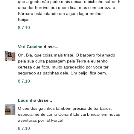
que a gente não pode mais deixar o bichinho sofrer. É
uma dor horrível pra quem fica, mas com certeza o
Bárbaro está lutando em algum lugar melhor.
Beijos
8.7.10
Veri Gravina
disse...
Oh, Bia, que coisa mais triste. O barbaro foi amado
pela sua curta passagem pela Terra e eu tenho
certeza que ficou muito agradecido por voce ter
segurado as patinhas dele. Um beijo, fica bem.
8.7.10
Laurinha
disse...
O ceu dos gatinhos também precisa de barbaros,
especialmente como Conan! Ele vai brincar em novas
aventuras por lá! Força!
8.7.10