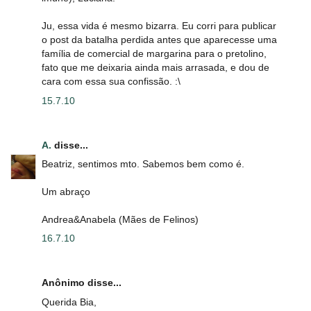
Ju, essa vida é mesmo bizarra. Eu corri para publicar
o post da batalha perdida antes que aparecesse uma
família de comercial de margarina para o pretolino,
fato que me deixaria ainda mais arrasada, e dou de
cara com essa sua confissão. :\
15.7.10
A.
disse...
Beatriz, sentimos mto. Sabemos bem como é.
Um abraço
Andrea&Anabela (Mães de Felinos)
16.7.10
Anônimo disse...
Querida Bia,