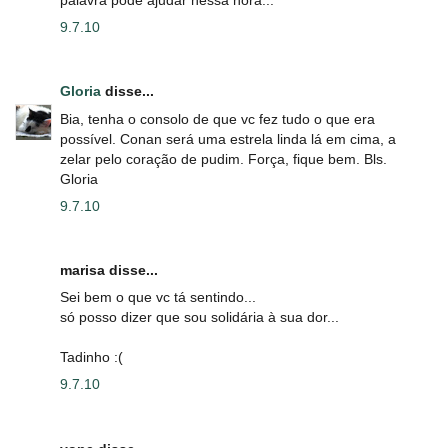
palavra pode ajudar nessa hora...
9.7.10
Gloria
disse...
Bia, tenha o consolo de que vc fez tudo o que era
possível. Conan será uma estrela linda lá em cima, a
zelar pelo coração de pudim. Força, fique bem. Bls.
Gloria
9.7.10
marisa disse...
Sei bem o que vc tá sentindo...
só posso dizer que sou solidária à sua dor...
Tadinho :(
9.7.10