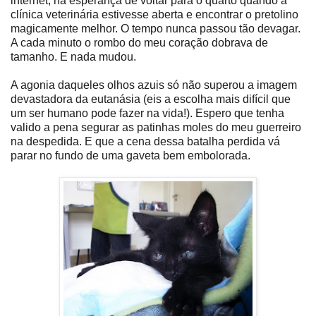
internet, na esperança de voltar para o quarto quando a
clínica veterinária estivesse aberta e encontrar o pretolino
magicamente melhor. O tempo nunca passou tão devagar.
A cada minuto o rombo do meu coração dobrava de
tamanho. E nada mudou.
A agonia daqueles olhos azuis só não superou a imagem
devastadora da eutanásia (eis a escolha mais difícil que
um ser humano pode fazer na vida!). Espero que tenha
valido a pena segurar as patinhas moles do meu guerreiro
na despedida. E que a cena dessa batalha perdida vá
parar no fundo de uma gaveta bem embolorada.