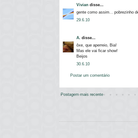
Vivian
disse...
gente como assim... pobrezinho d
29.6.10
A.
disse...
ôxe, que aperreio, Bia!
Mas ele vai ficar show!
Beijos
30.6.10
Postar um comentário
Postagem mais recente