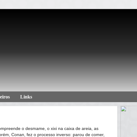
eiros
Links
compreende o desmame, o xixi na caixa de areia, as
 porém, Conan, fez o processo inverso: parou de comer,