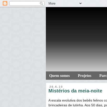
Quem somos
Projetos
Parc
26.6.10
Mistérios da meia-noite
A escala evolutiva dos bebês felinos 
brincadeiras de lutinha. Aos 50 dias,