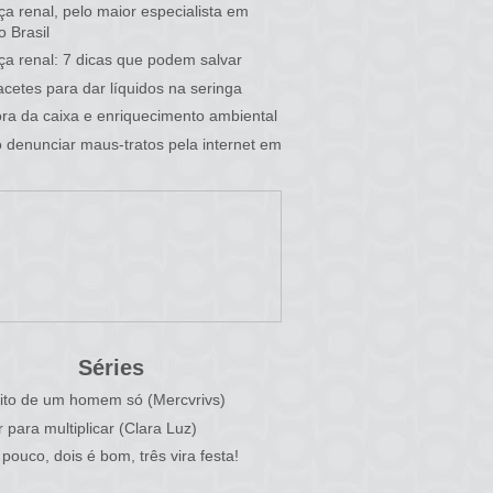
a renal, pelo maior especialista em
o Brasil
a renal: 7 dicas que podem salvar
cetes para dar líquidos na seringa
fora da caixa e enriquecimento ambiental
denunciar maus-tratos pela internet em
Séries
ito de um homem só (Mercvrivs)
r para multiplicar (Clara Luz)
pouco, dois é bom, três vira festa!
)