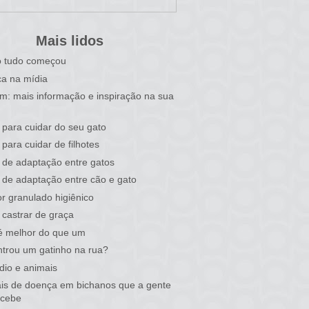
Mais lidos
 tudo começou
a na mídia
im: mais informação e inspiração na sua
 para cuidar do seu gato
 para cuidar de filhotes
 de adaptação entre gatos
 de adaptação entre cão e gato
r granulado higiênico
castrar de graça
é melhor do que um
trou um gatinho na rua?
dio e animais
ais de doença em bichanos que a gente
rcebe