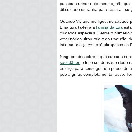
passou a urinar nele mesmo, não quis
dificuldade estranha para respirar, su
Quando Viviane me ligou, no sábado p
E na quarta-feira a
família da Lua
esta
cuidados especiais. Desde o primeiro c
veterinários, tirou raio-x da traquéia,
inflamatório (a conta já ultrapassa os 
Ninguém descobre o que causa a sens
sucedâneo
e leite condensado (tudo n
esforço para conseguir um pouco de ar
põe a gritar, completamente rouco. To