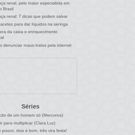
ça renal, pelo maior especialista em
o Brasil
ça renal: 7 dicas que podem salvar
acetes para dar líquidos na seringa
 fora da caixa e enriquecimento
al
 denunciar maus-tratos pela internet
Séries
cito de um homem só (Mercvrivs)
ir para multiplicar (Clara Luz)
 pouco, dois é bom, três vira festa!