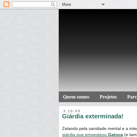
Quem somos
Projetos
Parc
3.10.09
Giárdia exterminada!
Zelando pela sanidade mental e a inte
giárdia que empesteou
Gatoca
(e tam