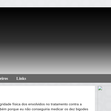
eiros
Links
gridade física dos envolvidos no tratamento contra a
bém porque eu não conseguiria medicar os dez bigodes