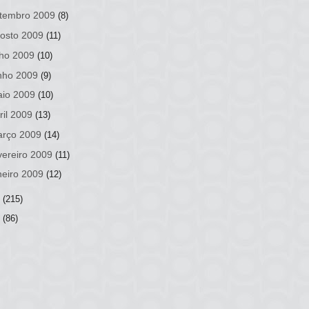
tembro 2009
(8)
osto 2009
(11)
lho 2009
(10)
nho 2009
(9)
io 2009
(10)
ril 2009
(13)
rço 2009
(14)
vereiro 2009
(11)
neiro 2009
(12)
8
(215)
7
(86)