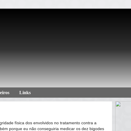
eiros
Links
gridade física dos envolvidos no tratamento contra a
bém porque eu não conseguiria medicar os dez bigodes