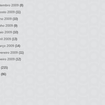
tembro 2009
(8)
osto 2009
(11)
lho 2009
(10)
nho 2009
(9)
io 2009
(10)
ril 2009
(13)
rço 2009
(14)
vereiro 2009
(11)
neiro 2009
(12)
8
(215)
7
(86)