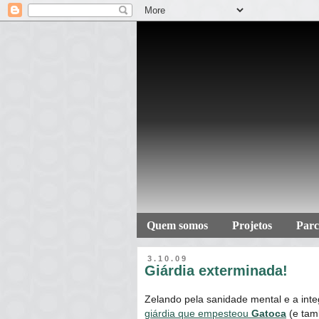
Quem somos
Projetos
Parc
3.10.09
Giárdia exterminada!
Zelando pela sanidade mental e a inte
giárdia que empesteou
Gatoca
(e tam