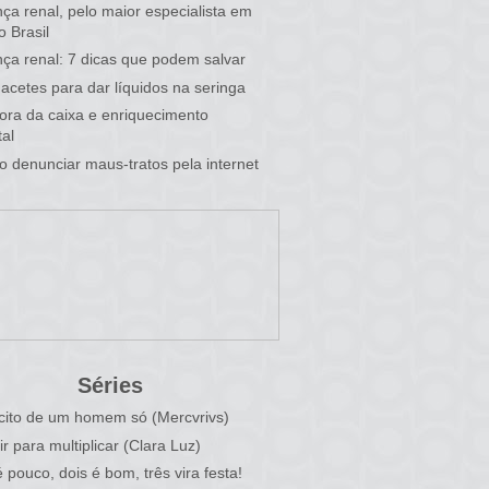
ça renal, pelo maior especialista em
o Brasil
ça renal: 7 dicas que podem salvar
acetes para dar líquidos na seringa
 fora da caixa e enriquecimento
al
 denunciar maus-tratos pela internet
Séries
cito de um homem só (Mercvrivs)
ir para multiplicar (Clara Luz)
 pouco, dois é bom, três vira festa!