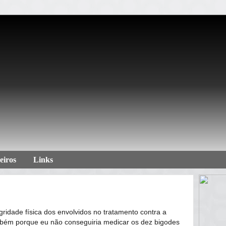
eiros
Links
gridade física dos envolvidos no tratamento contra a
bém porque eu não conseguiria medicar os dez bigodes