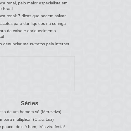
ça renal, pelo maior especialista em
o Brasil
ça renal: 7 dicas que podem salvar
acetes para dar líquidos na seringa
 fora da caixa e enriquecimento
al
 denunciar maus-tratos pela internet
Séries
cito de um homem só (Mercvrivs)
ir para multiplicar (Clara Luz)
 pouco, dois é bom, três vira festa!