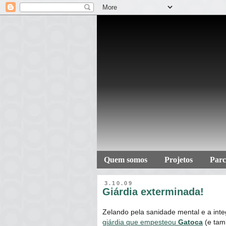
Quem somos
Projetos
Parc
3.10.09
Giárdia exterminada!
Zelando pela sanidade mental e a inte
giárdia que empesteou
Gatoca
(e tam