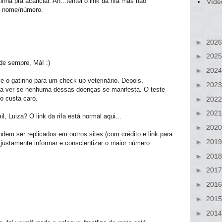
ha pra acariciar. Ah...tentei o link da rifa mas não
Víde
o nome/número.
►
202
►
202
 de sempre, Má! :)
►
202
ve o gatinho para um check up veterinário. Depois,
►
202
ra ver se nenhuma dessas doenças se manifesta. O teste
o custa caro.
►
202
►
202
, Luiza? O link da rifa está normal aqui...
►
202
dem ser replicados em outros sites (com crédito e link para
►
201
 é justamente informar e conscientizar o maior número
►
201
►
201
►
201
►
201
►
201