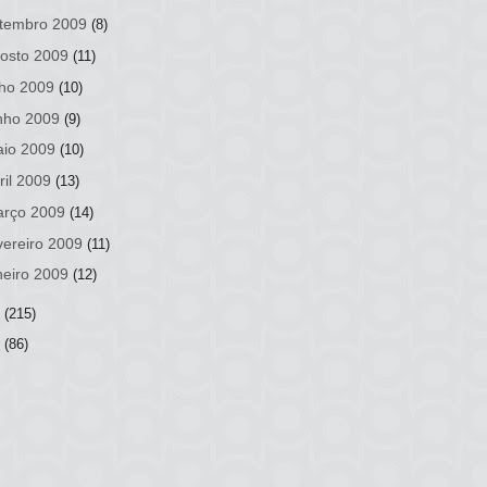
tembro 2009
(8)
osto 2009
(11)
lho 2009
(10)
nho 2009
(9)
io 2009
(10)
ril 2009
(13)
rço 2009
(14)
vereiro 2009
(11)
neiro 2009
(12)
8
(215)
7
(86)