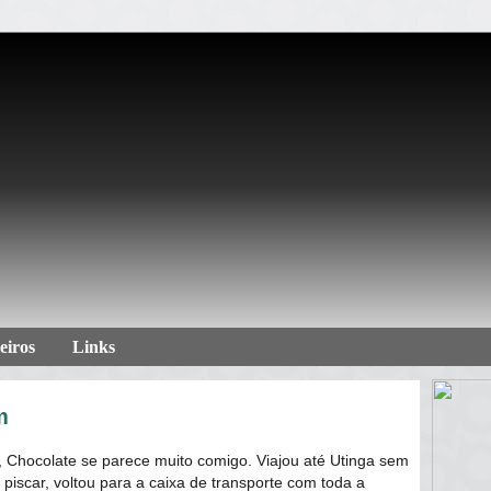
eiros
Links
m
, Chocolate se parece muito comigo. Viajou até Utinga sem
piscar, voltou para a caixa de transporte com toda a