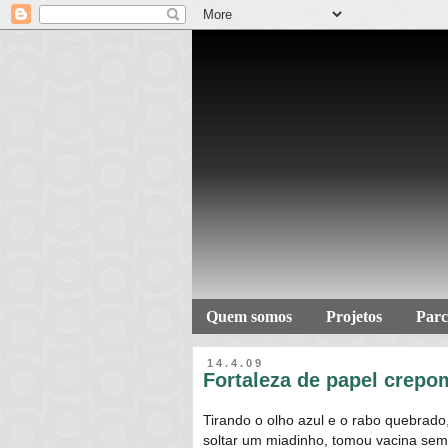
Quem somos
Projetos
Parc
14.4.09
Fortaleza de papel crepo
Tirando o olho azul e o rabo quebrado
soltar um miadinho, tomou vacina sem 