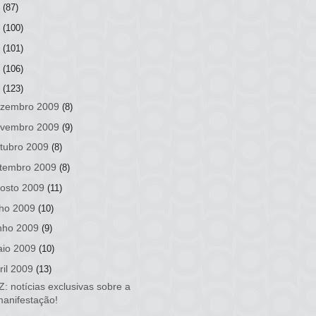
3
(87)
2
(100)
1
(101)
0
(106)
9
(123)
zembro 2009
(8)
vembro 2009
(9)
tubro 2009
(8)
tembro 2009
(8)
osto 2009
(11)
lho 2009
(10)
nho 2009
(9)
io 2009
(10)
ril 2009
(13)
: notícias exclusivas sobre a
manifestação!