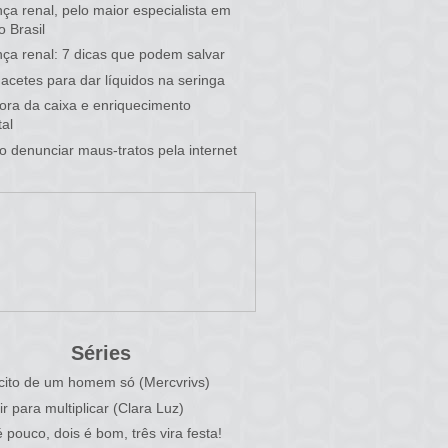
ça renal, pelo maior especialista em
o Brasil
ça renal: 7 dicas que podem salvar
acetes para dar líquidos na seringa
 fora da caixa e enriquecimento
al
 denunciar maus-tratos pela internet
Séries
cito de um homem só (Mercvrivs)
ir para multiplicar (Clara Luz)
 pouco, dois é bom, três vira festa!