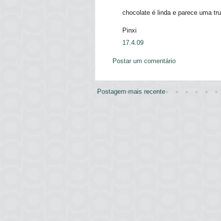
chocolate é linda e parece uma truf
Pinxi
17.4.09
Postar um comentário
Postagem mais recente