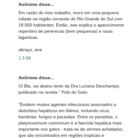
Anônimo disse...
Em razão do meu trabalho, moro em uma pequena
cidade na região noroeste do Rio Grande do Sul com
18.000 habitantes. Então, isso explica o aparecimento
repentino de pererecas (bem pequenas) e raras
lagartixas.
abraço, ana
1.3.08
Anônimo disse...
Oi BIa, vai abaixo texto da Dra Luciana Deschamps,
publicado na revista " Pulo do Gato:
"Existem muitos agentes infecciosos associados a
distúrbios hepáticos em felinos, incluindo vírus,
bactérias, fungos e parasitas. Entre os parasitas, o
platynosomum concinnum é a fascíola hepática mais
importante nos gatos - trata-se de vermes achatados,
que são encontrados em regiões tropicais e