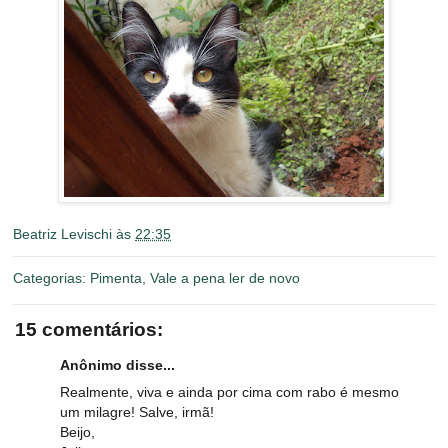
Beatriz Levischi
às
22:35
Categorias:
Pimenta
,
Vale a pena ler de novo
15 comentários:
Anônimo disse...
Realmente, viva e ainda por cima com rabo é mesmo
um milagre! Salve, irmã!
Beijo,