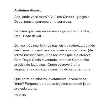
Anônimo disse...
Ana, onde você mora? Aqui em
Gatoca
, graças a
Deus, nunca apareceu uma perereca.
Semana que vem eu escrevo algo sobre o Simba,
Dani. Pode deixar.
Denise, nós interferimos nas leis da natureza quando
decidimos domesticar os animais e nos apossar (de
forma irresponsável) dos recursos que ela oferece.
Com Royal Canin à vontade, nenhum Gatoqueiro
precisa de lagartixas. Quem escreve é uma
vegetariana convicta, a caminho do veganismo. rs
Que parte da criatura, exatamente, é venenosa,
Yone? Pergunto porque os bigodes parecem já ter
provado todas.
29.2.08