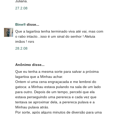
Juliana.
27.2.08
Bine®
disse...
Que a lagartixa tenha terminado viva até vai, mas com
o rabo intacto...isso é um sinal do senhor ! Aleluia
imãos ! rsrs
28.2.08
Anônimo disse...
Que eu tenha a mesma sorte para salvar a próxima
lagartixa que a Minhau achar.
Ontem vi uma cena engraçacada e me lembrei do
gatoca: a Minhau estava pulando na sala de um lado
para outro. Depois de um tempo, percebi que ela
estava perseguindo uma perereca e cada vez que
tentava se aproximar dela, a perereca pulava e a
Minhau pulava atrás.
Por sorte, após alguns minutos de diversão para uma