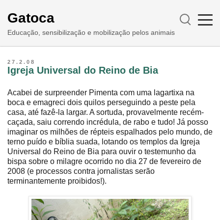
Gatoca
Educação, sensibilização e mobilização pelos animais
27.2.08
Igreja Universal do Reino de Bia
Acabei de surpreender Pimenta com uma lagartixa na
boca e emagreci dois quilos perseguindo a peste pela
casa, até fazê-la largar. A sortuda, provavelmente recém-
caçada, saiu correndo incrédula, de rabo e tudo! Já posso
imaginar os milhões de répteis espalhados pelo mundo, de
terno puído e bíblia suada, lotando os templos da Igreja
Universal do Reino de Bia para ouvir o testemunho da
bispa sobre o milagre ocorrido no dia 27 de fevereiro de
2008 (e processos contra jornalistas serão
terminantemente proibidos!).