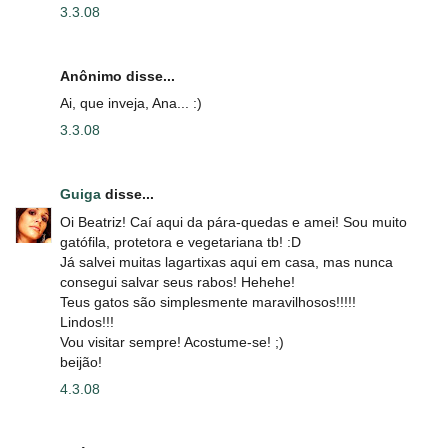
3.3.08
Anônimo disse...
Ai, que inveja, Ana... :)
3.3.08
Guiga
disse...
Oi Beatriz! Caí aqui da pára-quedas e amei! Sou muito
gatófila, protetora e vegetariana tb! :D
Já salvei muitas lagartixas aqui em casa, mas nunca
consegui salvar seus rabos! Hehehe!
Teus gatos são simplesmente maravilhosos!!!!!
Lindos!!!
Vou visitar sempre! Acostume-se! ;)
beijão!
4.3.08