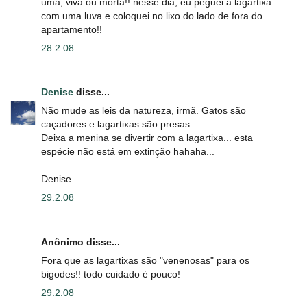
uma, viva ou morta!! nesse dia, eu peguei a lagartixa
com uma luva e coloquei no lixo do lado de fora do
apartamento!!
28.2.08
Denise
disse...
Não mude as leis da natureza, irmã. Gatos são
caçadores e lagartixas são presas.
Deixa a menina se divertir com a lagartixa... esta
espécie não está em extinção hahaha...
Denise
29.2.08
Anônimo disse...
Fora que as lagartixas são "venenosas" para os
bigodes!! todo cuidado é pouco!
29.2.08