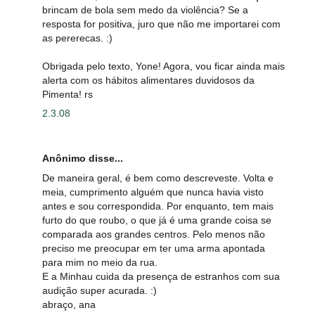
brincam de bola sem medo da violência? Se a
resposta for positiva, juro que não me importarei com
as pererecas. :)
Obrigada pelo texto, Yone! Agora, vou ficar ainda mais
alerta com os hábitos alimentares duvidosos da
Pimenta! rs
2.3.08
Anônimo disse...
De maneira geral, é bem como descreveste. Volta e
meia, cumprimento alguém que nunca havia visto
antes e sou correspondida. Por enquanto, tem mais
furto do que roubo, o que já é uma grande coisa se
comparada aos grandes centros. Pelo menos não
preciso me preocupar em ter uma arma apontada
para mim no meio da rua.
E a Minhau cuida da presença de estranhos com sua
audição super acurada. :)
abraço, ana