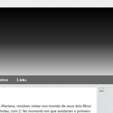
eiros
Links
Mariana, resolveu visitar-nos munido de seus dois filhos
cholas, com 2. No momento em que avistaram o primeiro