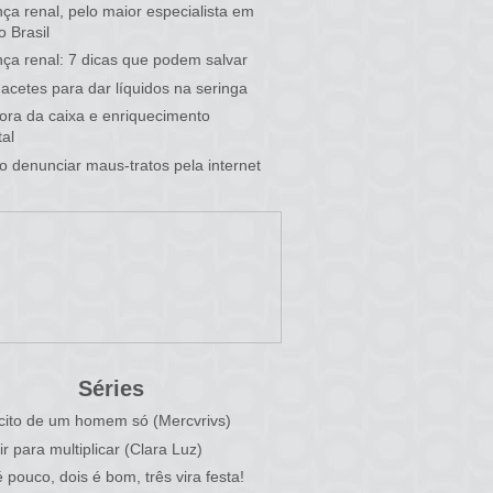
ça renal, pelo maior especialista em
o Brasil
ça renal: 7 dicas que podem salvar
acetes para dar líquidos na seringa
 fora da caixa e enriquecimento
al
 denunciar maus-tratos pela internet
Séries
cito de um homem só (Mercvrivs)
ir para multiplicar (Clara Luz)
 pouco, dois é bom, três vira festa!