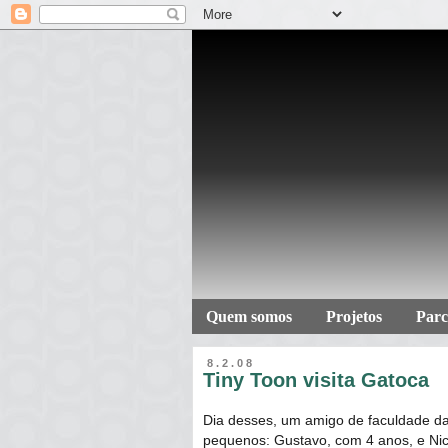
Quem somos
Projetos
Parc
8.2.08
Tiny Toon visita
Gatoca
Dia desses, um amigo de faculdade da 
pequenos: Gustavo, com 4 anos, e Ni