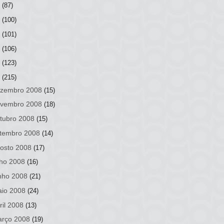
3
(87)
2
(100)
1
(101)
0
(106)
9
(123)
8
(215)
zembro 2008
(15)
vembro 2008
(18)
tubro 2008
(15)
tembro 2008
(14)
osto 2008
(17)
lho 2008
(16)
nho 2008
(21)
io 2008
(24)
ril 2008
(13)
rço 2008
(19)